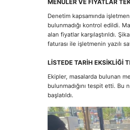
MENÜLER VE FİYATLAR TEK
Denetim kapsamında işletmeni
bulunmadığı kontrol edildi. Mas
alan fiyatlar karşılaştırıldı. Ş
faturası ile işletmenin yazılı s
LİSTEDE TARİH EKSİKLİĞİ T
Ekipler, masalarda bulunan men
bulunmadığını tespit etti. Bu 
başlatıldı.