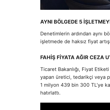
AYNI BÖLGEDE 5 İŞLETMEY
Denetimlerin ardından aynı böl
işletmede de haksız fiyat artışı
FAHİŞ FİYATA AĞIR CEZA U
Ticaret Bakanlığı, Fiyat Etiket
yapan üretici, tedarikçi veya
1 milyon 439 bin 300 TL’ye ka
hatırlattı.