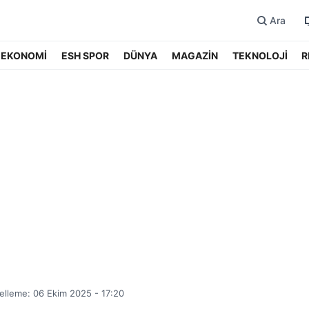
Ara
EKONOMİ
ESH SPOR
DÜNYA
MAGAZİN
TEKNOLOJİ
R
lleme: 06 Ekim 2025 - 17:20