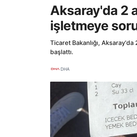
Aksaray'da 2 a
işletmeye sor
Ticaret Bakanlığı, Aksaray'da 
başlattı.
DHA