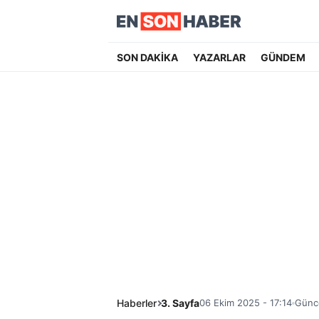
SON DAKİKA
YAZARLAR
GÜNDEM
Haberler
3. Sayfa
06 Ekim 2025 - 17:14
Günce