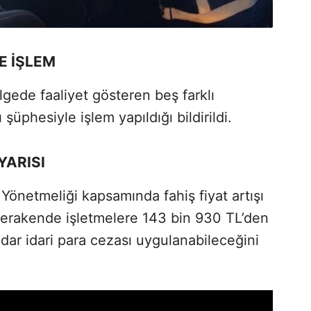
E İŞLEM
gede faaliyet gösteren beş farklı
 şüphesiyle işlem yapıldığı bildirildi.
YARISI
i Yönetmeliği kapsamında fahiş fiyat artışı
 perakende işletmelere 143 bin 930 TL’den
dar idari para cezası uygulanabileceğini