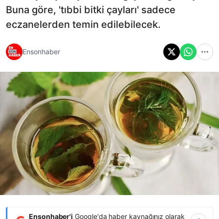
Buna göre, 'tıbbi bitki çayları' sadece
eczanelerden temin edilebilecek.
Ensonhaber
Ensonhaber'i
Google'da haber kaynağınız olarak