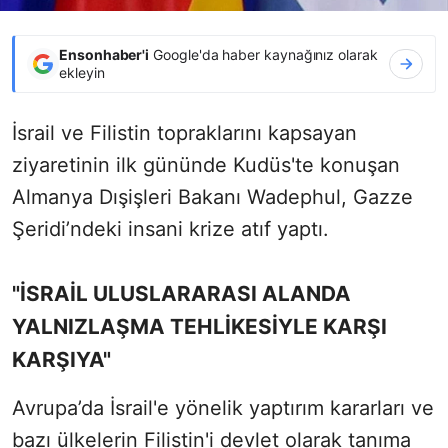
Ensonhaber'i
Google'da haber kaynağınız olarak
ekleyin
İsrail ve Filistin topraklarını kapsayan
ziyaretinin ilk gününde Kudüs'te konuşan
Almanya Dışişleri Bakanı Wadephul, Gazze
Şeridi’ndeki insani krize atıf yaptı.
"İSRAİL ULUSLARARASI ALANDA
YALNIZLAŞMA TEHLİKESİYLE KARŞI
KARŞIYA"
Avrupa’da İsrail'e yönelik yaptırım kararları ve
bazı ülkelerin Filistin'i devlet olarak tanıma