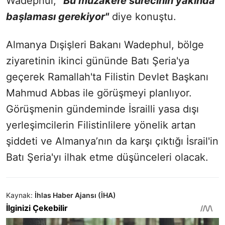
Wadephul,
"Bu müzakere sürecinin yakında
başlaması gerekiyor"
diye konuştu.
Almanya Dışişleri Bakanı Wadephul, bölge
ziyaretinin ikinci gününde Batı Şeria'ya
geçerek Ramallah'ta Filistin Devlet Başkanı
Mahmud Abbas ile görüşmeyi planlıyor.
Görüşmenin gündeminde İsrailli yasa dışı
yerleşimcilerin Filistinlilere yönelik artan
şiddeti ve Almanya’nın da karşı çıktığı İsrail'in
Batı Şeria'yı ilhak etme düşünceleri olacak.
Kaynak:
İhlas Haber Ajansı (İHA)