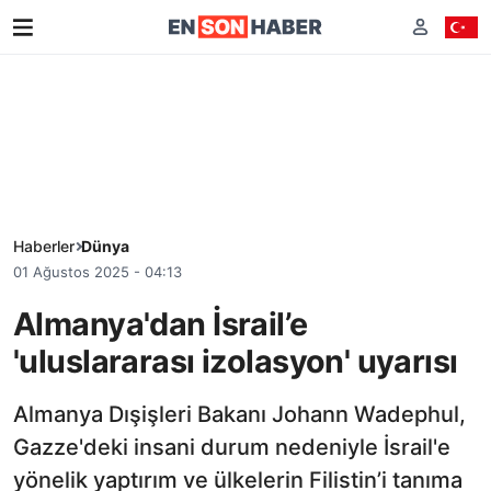
Haberler
Dünya
01 Ağustos 2025 - 04:13
Almanya'dan İsrail’e
'uluslararası izolasyon' uyarısı
Almanya Dışişleri Bakanı Johann Wadephul,
Gazze'deki insani durum nedeniyle İsrail'e
yönelik yaptırım ve ülkelerin Filistin’i tanıma