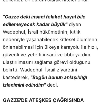
"Gazze'deki insani felaket hayal bile
edilemeyecek kadar büyük"
diyen
Wadephul, İsrail hükümetinin, kıtlık
nedeniyle yaşanabilecek kitlesel ölümlerin
önlenebilmesi için ülkeye karayolu ile hızlı,
güvenli ve yeterli insani ve tıbbi yardım
ulaştırılmasını sağlama görevi olduğunu
belirtti. Wadephul, İsrail ziyaretini
kastederek,
"Bugün bunun anlaşıldığı
izlenimini edindim"
dedi.
GAZZE'DE ATEŞKES ÇAĞRISINDA