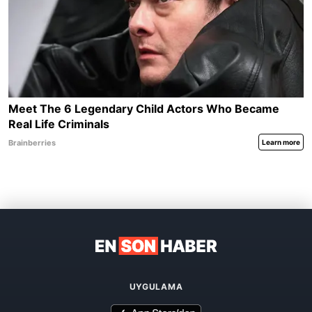
UYGULAMA