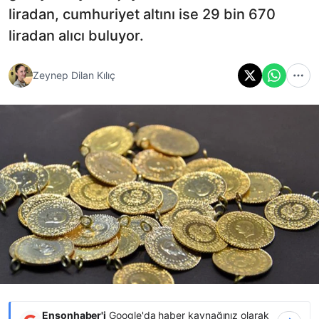
liradan, cumhuriyet altını ise 29 bin 670
liradan alıcı buluyor.
Zeynep Dilan Kılıç
Ensonhaber'i
Google'da haber kaynağınız olarak