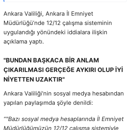
Ankara Valiliği, Ankara İl Emniyet
Müdürlüğü’nde 12/12 çalışma sisteminin
uygulandığı yönündeki iddialara ilişkin
açıklama yaptı.
"BUNDAN BAŞKACA BİR ANLAM
ÇIKARILMASI GERÇEĞE AYKIRI OLUP İYİ
NİYETTEN UZAKTIR"
Ankara Valiliği'nin sosyal medya hesabından
yapılan paylaşımda şöyle denildi:
“"Bazı sosyal medya hesaplarında İl Emniyet
Müdürlüğümüzün 12/12 çalışma sistemiyle