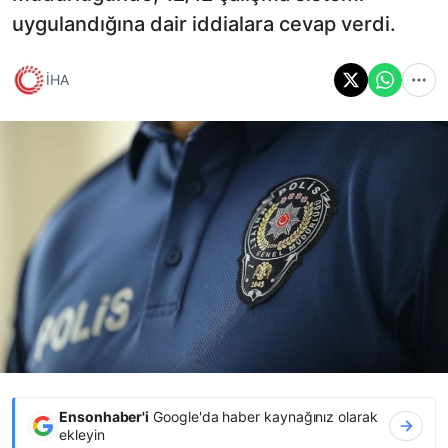
uygulandığına dair iddialara cevap verdi.
İHA
Ensonhaber'i
Google'da haber kaynağınız olarak
ekleyin