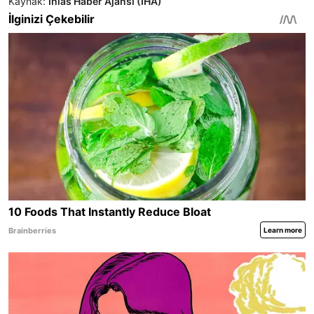
Kaynak:
İhlas Haber Ajansı (İHA)