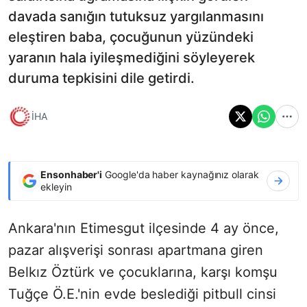
davada sanığın tutuksuz yargılanmasını
eleştiren baba, çocuğunun yüzündeki
yaranın hala iyileşmediğini söyleyerek
duruma tepkisini dile getirdi.
İHA
Ensonhaber'i
Google'da haber kaynağınız olarak
ekleyin
Ankara'nın Etimesgut ilçesinde 4 ay önce,
pazar alışverişi sonrası apartmana giren
Belkız Öztürk ve çocuklarına, karşı komşu
Tuğçe Ö.E.'nin evde beslediği pitbull cinsi