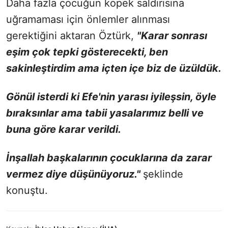
Daha fazla çocuğun köpek saldırısına
uğramaması için önlemler alınması
gerektiğini aktaran Öztürk,
"Karar sonrası
eşim çok tepki gösterecekti, ben
sakinleştirdim ama içten içe biz de üzüldük.
Gönül isterdi ki Efe'nin yarası iyileşsin, öyle
bıraksınlar ama tabii yasalarımız belli ve
buna göre karar verildi.
İnşallah başkalarının çocuklarına da zarar
vermez diye düşünüyoruz."
şeklinde
konuştu.