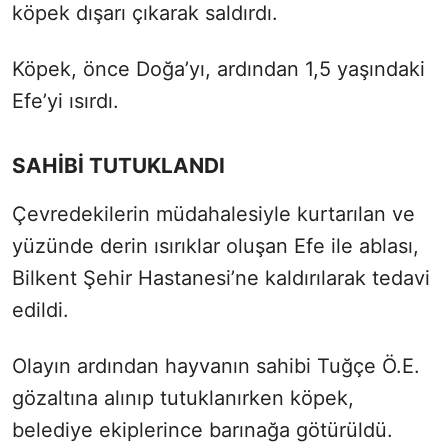
köpek dışarı çıkarak saldırdı.
Köpek, önce Doğa’yı, ardından 1,5 yaşındaki
Efe’yi ısırdı.
SAHİBİ TUTUKLANDI
Çevredekilerin müdahalesiyle kurtarılan ve
yüzünde derin ısırıklar oluşan Efe ile ablası,
Bilkent Şehir Hastanesi’ne kaldırılarak tedavi
edildi.
Olayın ardından hayvanın sahibi Tuğçe Ö.E.
gözaltına alınıp tutuklanırken köpek,
belediye ekiplerince barınağa götürüldü.