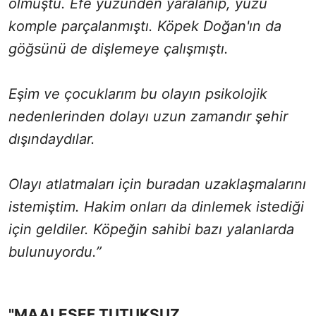
olmuştu. Efe yüzünden yaralanıp, yüzü
komple parçalanmıştı. Köpek Doğan'ın da
göğsünü de dişlemeye çalışmıştı.
Eşim ve çocuklarım bu olayın psikolojik
nedenlerinden dolayı uzun zamandır şehir
dışındaydılar.
Olayı atlatmaları için buradan uzaklaşmalarını
istemiştim. Hakim onları da dinlemek istediği
için geldiler. Köpeğin sahibi bazı yalanlarda
bulunuyordu.”
"MAALESEF TUTUKSUZ