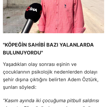
"KÖPEĞİN SAHİBİ BAZI YALANLARDA
BULUNUYORDU"
Yaşadıkları olay sonrası eşinin ve
çocuklarının psikolojik nedenlerden dolayı
şehir dışına çıktığını belirten Adem Öztürk,
şunları söyledi:
“Kasım ayında iki çocuğuma pitbull saldırısı