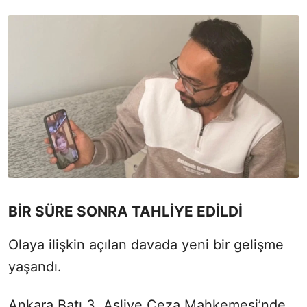
BİR SÜRE SONRA TAHLİYE EDİLDİ
Olaya ilişkin açılan davada yeni bir gelişme
yaşandı.
Ankara Batı 3. Asliye Ceza Mahkemesi’nde