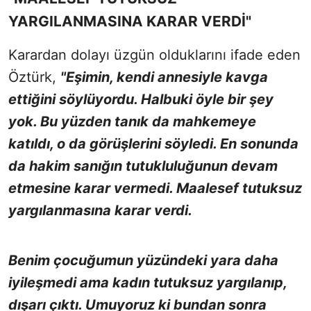
YARGILANMASINA KARAR VERDİ"
Karardan dolayı üzgün olduklarını ifade eden
Öztürk,
"Eşimin, kendi annesiyle kavga
ettiğini söylüyordu. Halbuki öyle bir şey
yok. Bu yüzden tanık da mahkemeye
katıldı, o da görüşlerini söyledi. En sonunda
da hakim sanığın tutukluluğunun devam
etmesine karar vermedi. Maalesef tutuksuz
yargılanmasına karar verdi.
Benim çocuğumun yüzündeki yara daha
iyileşmedi ama kadın tutuksuz yargılanıp,
dışarı çıktı. Umuyoruz ki bundan sonra