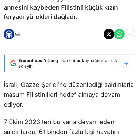
annesini kaybeden Filistinli küçük kızın
feryadı yürekleri dağladı.
AA
Ensonhaber'i
Google'da haber kaynağınız olarak
ekleyin
İsrail, Gazze Şeridi'ne düzenlediği saldırılarla
masum Filistinlileri hedef almaya devam
ediyor.
7 Ekim 2023'ten bu yana devam eden
saldırılarda, 61 binden fazla kişi hayatını