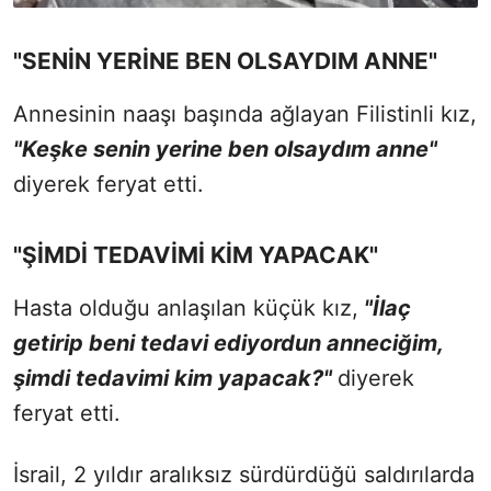
"SENİN YERİNE BEN OLSAYDIM ANNE"
Annesinin naaşı başında ağlayan Filistinli kız,
"Keşke senin yerine ben olsaydım anne"
diyerek feryat etti.
"ŞİMDİ TEDAVİMİ KİM YAPACAK"
Hasta olduğu anlaşılan küçük kız,
"İlaç
getirip beni tedavi ediyordun anneciğim,
şimdi tedavimi kim yapacak?"
diyerek
feryat etti.
İsrail, 2 yıldır aralıksız sürdürdüğü saldırılarda