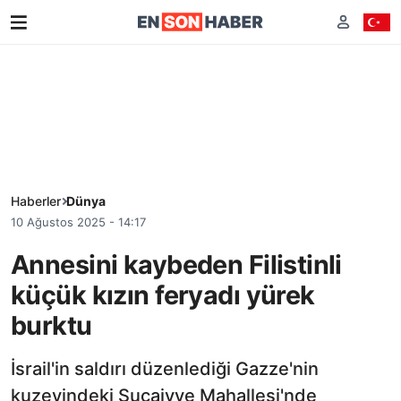
Haberler
Dünya
10 Ağustos 2025 - 14:17
Annesini kaybeden Filistinli
küçük kızın feryadı yürek
burktu
İsrail'in saldırı düzenlediği Gazze'nin
kuzeyindeki Şucaiyye Mahallesi'nde