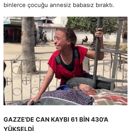
binlerce çocuğu annesiz babasız bıraktı.
GAZZE'DE CAN KAYBI 61 BİN 430'A
YÜKSELDİ