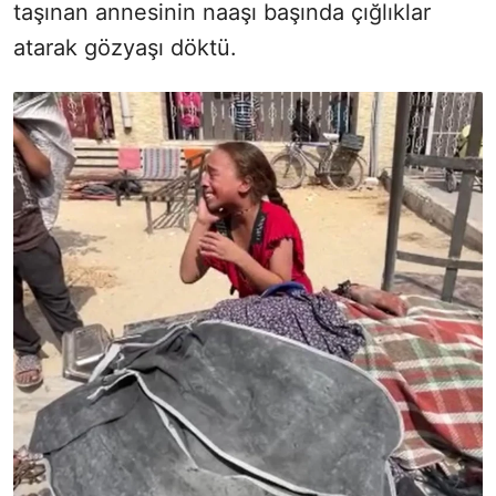
taşınan annesinin naaşı başında çığlıklar
atarak gözyaşı döktü.