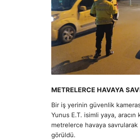
METRELERCE HAVAYA SA
Bir iş yerinin güvenlik kamer
Yunus E.T. isimli yaya, aracı
metrelerce havaya savrularak 
görüldü.