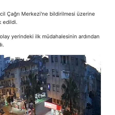
il Çağrı Merkezi'ne bildirilmesi üzerine
 edildi.
n olay yerindeki ilk müdahalesinin ardından
ı.