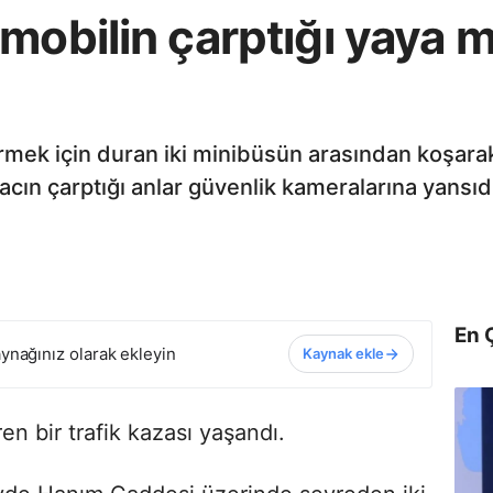
mobilin çarptığı yaya 
rmek için duran iki minibüsün arasından koşarak
acın çarptığı anlar güvenlik kameralarına yansıd
En 
ynağınız olarak ekleyin
Kaynak ekle
ren bir trafik kazası yaşandı.