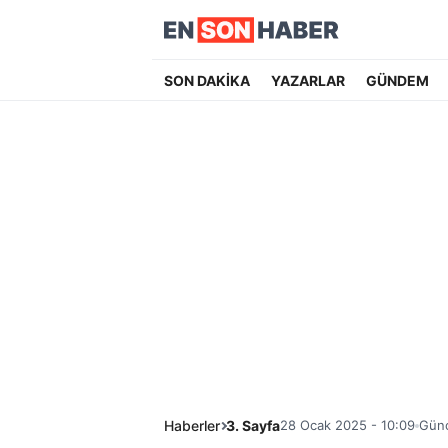
SON DAKİKA
YAZARLAR
GÜNDEM
Haberler
3. Sayfa
28 Ocak 2025 - 10:09
Günc