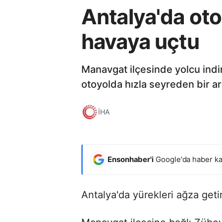
Antalya'da oto
havaya uçtu
Manavgat ilçesinde yolcu indi
otoyolda hızla seyreden bir ar
İHA
Ensonhaber'i
Google'da haber ka
Antalya'da yürekleri ağza geti