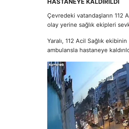
HASTANEYE KALDIRILDI
Çevredeki vatandaşların 112 Ac
olay yerine sağlık ekipleri sevk
Yaralı, 112 Acil Sağlık ekibini
ambulansla hastaneye kaldırıld