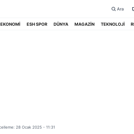
Ara
EKONOMİ
ESH SPOR
DÜNYA
MAGAZİN
TEKNOLOJİ
R
elleme: 28 Ocak 2025 - 11:31