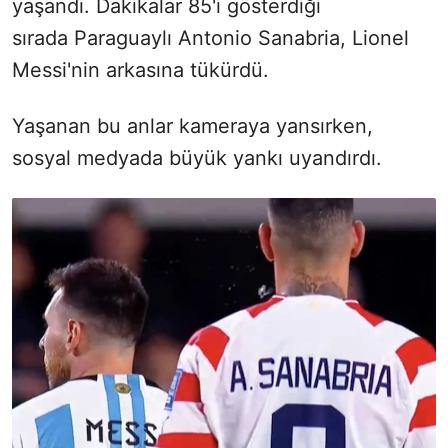
yaşandı. Dakikalar 85'i gösterdiği
sırada Paraguaylı Antonio Sanabria, Lionel
Messi'nin arkasına tükürdü.
Yaşanan bu anlar kameraya yansırken,
sosyal medyada büyük yankı uyandırdı.