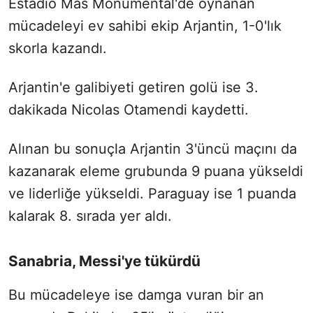
Estadio Mas Monumental'de oynanan
mücadeleyi ev sahibi ekip Arjantin, 1-0'lık
skorla kazandı.
Arjantin'e galibiyeti getiren golü ise 3.
dakikada Nicolas Otamendi kaydetti.
Alınan bu sonuçla Arjantin 3'üncü maçını da
kazanarak eleme grubunda 9 puana yükseldi
ve liderliğe yükseldi. Paraguay ise 1 puanda
kalarak 8. sırada yer aldı.
Sanabria, Messi'ye tükürdü
Bu mücadeleye ise damga vuran bir an