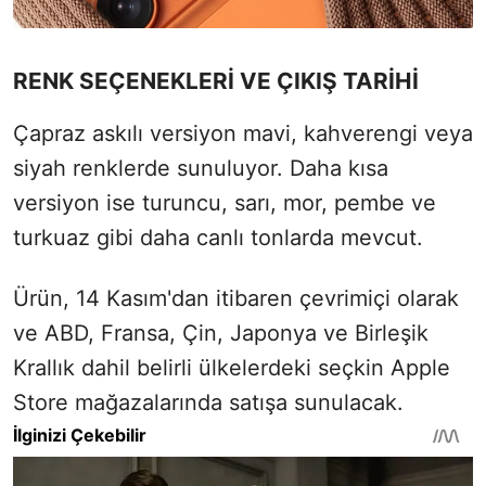
RENK SEÇENEKLERİ VE ÇIKIŞ TARİHİ
Çapraz askılı versiyon mavi, kahverengi veya
siyah renklerde sunuluyor. Daha kısa
versiyon ise turuncu, sarı, mor, pembe ve
turkuaz gibi daha canlı tonlarda mevcut.
Ürün, 14 Kasım'dan itibaren çevrimiçi olarak
ve ABD, Fransa, Çin, Japonya ve Birleşik
Krallık dahil belirli ülkelerdeki seçkin Apple
Store mağazalarında satışa sunulacak.