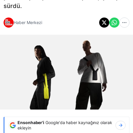
sürdü.
Haber Merkezi
Ensonhaber'i
Google'da haber kaynağınız olarak
ekleyin