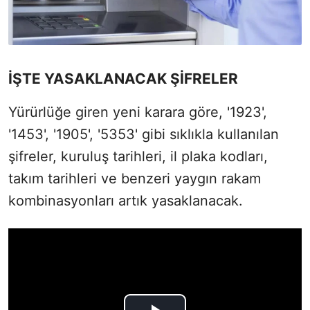
İŞTE YASAKLANACAK ŞİFRELER
Yürürlüğe giren yeni karara göre, '1923',
'1453', '1905', '5353' gibi sıklıkla kullanılan
şifreler, kuruluş tarihleri, il plaka kodları,
takım tarihleri ve benzeri yaygın rakam
kombinasyonları artık yasaklanacak.