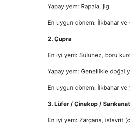
Yapay yem: Rapala, jig
En uygun dönem: İlkbahar ve
2. Çupra
En iyi yem: Sülünez, boru kur
Yapay yem: Genellikle doğal ye
En uygun dönem: İlkbahar ve 
3. Lüfer / Çinekop / Sarıkana
En iyi yem: Zargana, istavrit (c