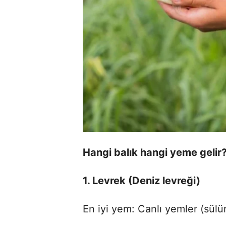
Hangi balık hangi yeme gelir
1. Levrek (Deniz levreği)
En iyi yem: Canlı yemler (sülü