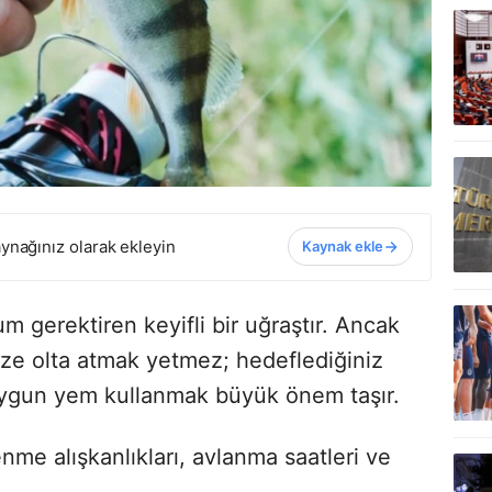
ynağınız olarak ekleyin
Kaynak ekle
um gerektiren keyifli bir uğraştır. Ancak
nize olta atmak yetmez; hedeflediğiniz
uygun yem kullanmak büyük önem taşır.
me alışkanlıkları, avlanma saatleri ve