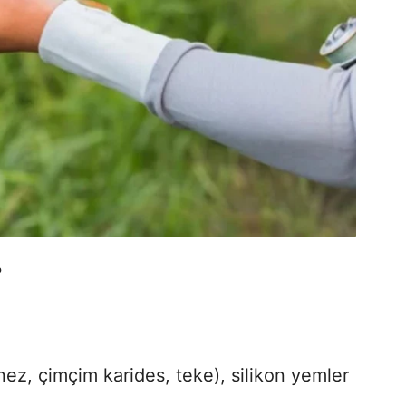
?
nez, çimçim karides, teke), silikon yemler