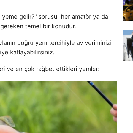
 yeme gelir?" sorusu, her amatör ya da
i gereken temel bir konudur.
avlanın doğru yem tercihiyle av veriminizi
kiye katlayabilirsiniz.
eri ve en çok rağbet ettikleri yemler: