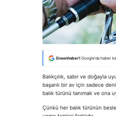
Ensonhaber'i
Google'da haber ka
Balıkçılık, sabır ve doğayla uy
başarılı bir av için sadece de
balık türünü tanımak ve ona 
Çünkü her balık türünün beslen
yeme tepkisi farklıdır.