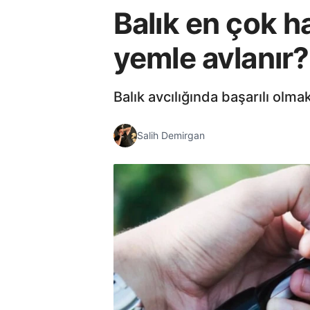
Balık en çok h
yemle avlanır?
Balık avcılığında başarılı olm
Salih Demirgan