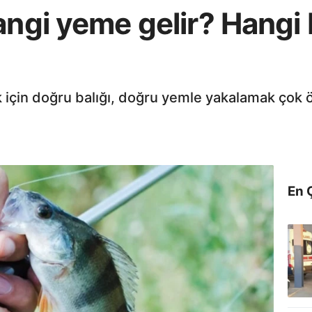
angi yeme gelir? Hangi 
ak için doğru balığı, doğru yemle yakalamak çok 
En 