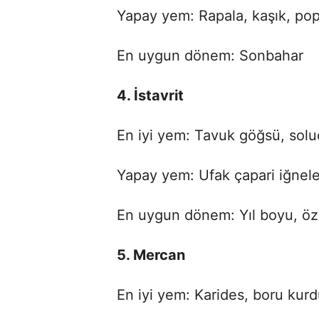
Yapay yem: Rapala, kaşık, po
En uygun dönem: Sonbahar
4. İstavrit
En iyi yem: Tavuk göğsü, soluc
Yapay yem: Ufak çapari iğnele
En uygun dönem: Yıl boyu, öze
5. Mercan
En iyi yem: Karides, boru kur