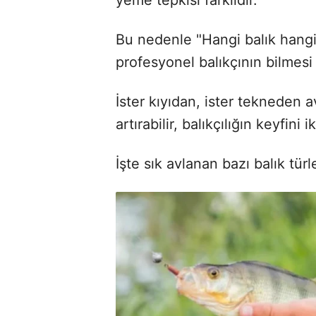
Bu nedenle "Hangi balık hangi
profesyonel balıkçının bilmes
İster kıyıdan, ister tekneden 
artırabilir, balıkçılığın keyfini i
İşte sık avlanan bazı balık türl