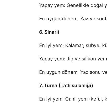
Yapay yem: Genellikle doğal ye
En uygun dönem: Yaz ve son
6. Sinarit
En iyi yem: Kalamar, sübye, kü
Yapay yem: Jig ve silikon yem
En uygun dönem: Yaz sonu v
7. Turna (Tatlı su balığı)
En iyi yem: Canlı yem (kefal, k