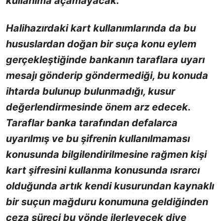
kullanıma açamayacak.
Halihazırdaki kart kullanımlarında da bu
hususlardan doğan bir suça konu eylem
gerçekleştiğinde bankanın taraflara uyarı
mesajı gönderip göndermediği, bu konuda
ihtarda bulunup bulunmadığı, kusur
değerlendirmesinde önem arz edecek.
Taraflar banka tarafından defalarca
uyarılmış ve bu şifrenin kullanılmaması
konusunda bilgilendirilmesine rağmen kişi
kart şifresini kullanma konusunda ısrarcı
olduğunda artık kendi kusurundan kaynaklı
bir suçun mağduru konumuna geldiğinden
ceza süreci bu yönde ilerleyecek diye