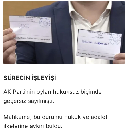
SÜRECİN İŞLEYİŞİ
AK Parti’nin oyları hukuksuz biçimde
geçersiz sayılmıştı.
Mahkeme, bu durumu hukuk ve adalet
ilkelerine aykırı buldu.