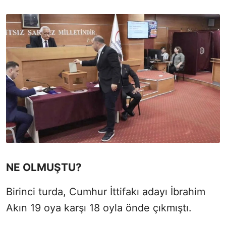
NE OLMUŞTU?
Birinci turda, Cumhur İttifakı adayı İbrahim
Akın 19 oya karşı 18 oyla önde çıkmıştı.