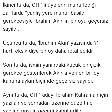
İkinci turda, CHP’li üyelerin mühürlediği
zarflarda “yanlış yere mühür basıldı”
gerekçesiyle İbrahim Akın’ın bir oyu geçersiz
sayıldı.
Üçüncü turda, 'İbrahim Akın' yazısında 'r'
harfi eksik diye bir oy daha iptal edildi.
Son turda, ismin yanındaki küçük bir çizik
gerekçe gösterilerek Akın’a verilen bir oy
kanuna aykırı biçimde geçersiz sayıldı.
Aynı turda, CHP adayı İbrahim Kahraman için
yazılan ve sonradan üzerine düzeltme
yapılan pusula geçerli kabul edildi.