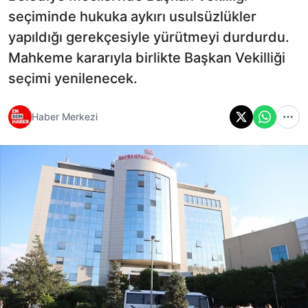
seçiminde hukuka aykırı usulsüzlükler
yapıldığı gerekçesiyle yürütmeyi durdurdu.
Mahkeme kararıyla birlikte Başkan Vekilliği
seçimi yenilenecek.
Haber Merkezi