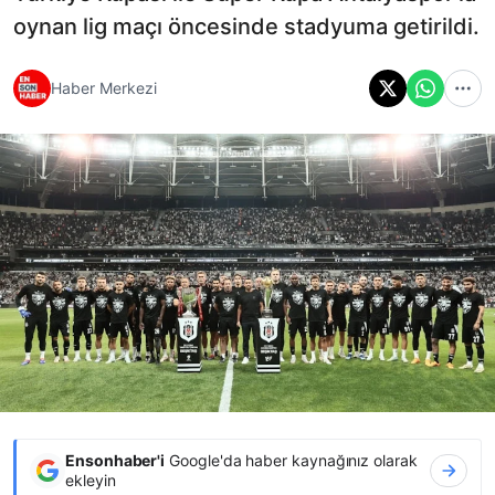
oynan lig maçı öncesinde stadyuma getirildi.
Haber Merkezi
Ensonhaber'i
Google'da haber kaynağınız olarak
ekleyin