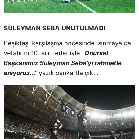
SÜLEYMAN SEBA UNUTULMADI
Beşiktaş, karşılaşma öncesinde ısınmaya da
vefatının 10. yılı nedeniyle
"Onursal
Başkanımız Süleyman Seba'yı rahmetle
anıyoruz..."
yazılı pankartla çıktı.