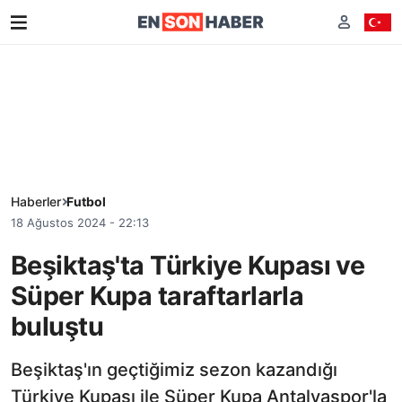
Haberler
Futbol
18 Ağustos 2024 - 22:13
Beşiktaş'ta Türkiye Kupası ve
Süper Kupa taraftarlarla
buluştu
Beşiktaş'ın geçtiğimiz sezon kazandığı
Türkiye Kupası ile Süper Kupa Antalyaspor'la