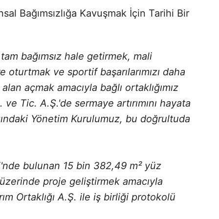
ansal Bağımsızlığa Kavuşmak İçin Tarihi Bir
tam bağımsız hale getirmek, mali
e oturtmak ve sportif başarılarımızı daha
a alan açmak amacıyla bağlı ortaklığımız
. ve Tic. A.Ş.'de sermaye artırımını hayata
ğındaki Yönetim Kurulumuz, bu doğrultuda
i'nde bulunan 15 bin 382,49 m² yüz
üzerinde proje geliştirmek amacıyla
 Ortaklığı A.Ş. ile iş birliği protokolü