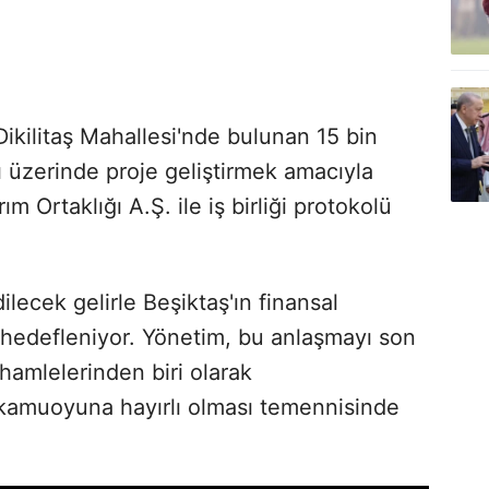
Dikilitaş Mahallesi'nde bulunan 15 bin
 üzerinde proje geliştirmek amacıyla
 Ortaklığı A.Ş. ile iş birliği protokolü
ilecek gelirle Beşiktaş'ın finansal
hedefleniyor. Yönetim, bu anlaşmayı son
i hamlelerinden biri olarak
 kamuoyuna hayırlı olması temennisinde