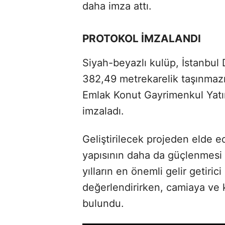
daha imza attı.
PROTOKOL İMZALANDI
Siyah-beyazlı kulüp, İstanbul 
382,49 metrekarelik taşınmazı
Emlak Konut Gayrimenkul Yatırım
imzaladı.
Geliştirilecek projeden elde ed
yapısının daha da güçlenmesi 
yılların en önemli gelir getiric
değerlendirirken, camiaya ve
bulundu.