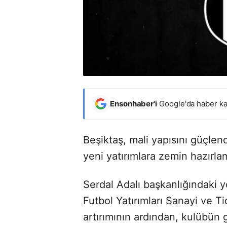
Ensonhaber'i
Google'da haber ka
Beşiktaş, mali yapısını güçlen
yeni yatırımlara zemin hazırla
Serdal Adalı başkanlığındaki y
Futbol Yatırımları Sanayi ve T
artırımının ardından, kulübün 