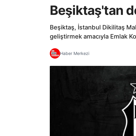
Beşiktaş'tan d
Beşiktaş, İstanbul Dikilitaş M
geliştirmek amacıyla Emlak Konu
Haber Merkezi