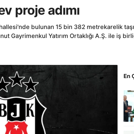
ev proje adımı
ahallesi'nde bulunan 15 bin 382 metrekarelik ta
t Gayrimenkul Yatırım Ortaklığı A.Ş. ile iş birli
En 