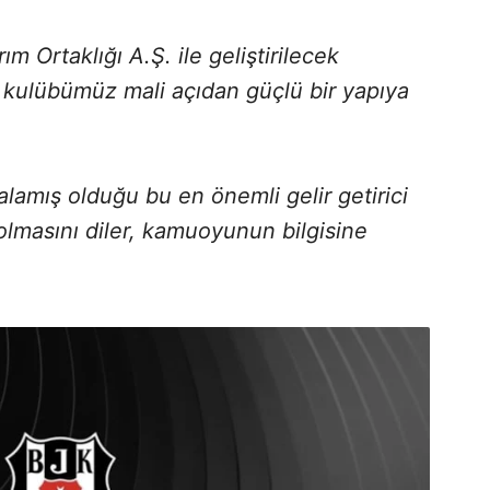
 Ortaklığı A.Ş. ile geliştirilecek
e kulübümüz mali açıdan güçlü bir yapıya
lamış olduğu bu en önemli gelir getirici
olmasını diler, kamuoyunun bilgisine