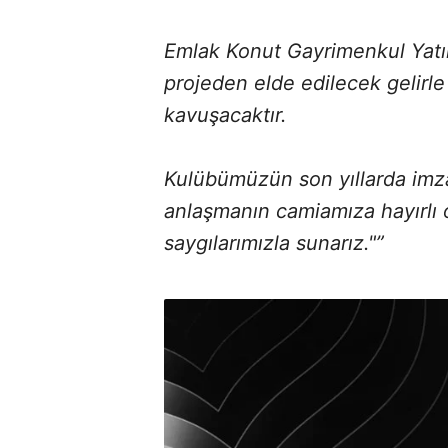
Emlak Konut Gayrimenkul Yatırım
projeden elde edilecek gelirl
kavuşacaktır.
Kulübümüzün son yıllarda imza
anlaşmanın camiamıza hayırlı 
saygılarımızla sunarız."”