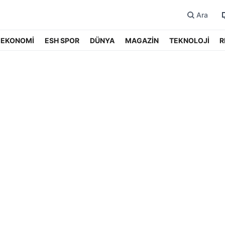
Ara
EKONOMİ
ESH SPOR
DÜNYA
MAGAZİN
TEKNOLOJİ
R