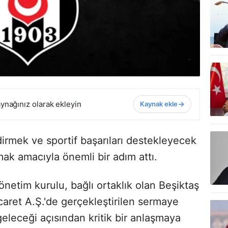
ynağınız olarak ekleyin
Kaynak ekle
dirmek ve sportif başarıları destekleyecek
mak amacıyla önemli bir adım attı.
önetim kurulu, bağlı ortaklık olan Beşiktaş
icaret A.Ş.'de gerçekleştirilen sermaye
geleceği açısından kritik bir anlaşmaya