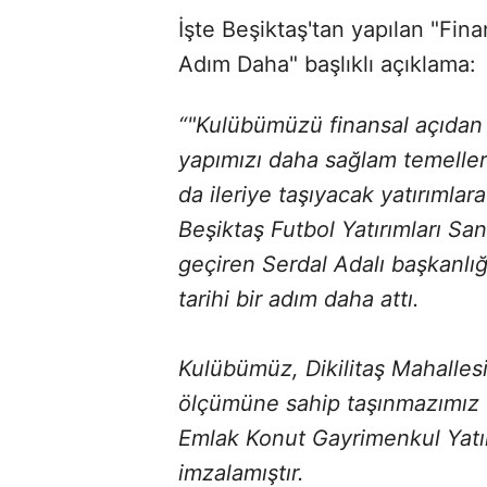
İşte Beşiktaş'tan yapılan "Fin
Adım Daha" başlıklı açıklama:
“"Kulübümüzü finansal açıdan 
yapımızı daha sağlam temeller
da ileriye taşıyacak yatırımlar
Beşiktaş Futbol Yatırımları San
geçiren Serdal Adalı başkanlı
tarihi bir adım daha attı.
Kulübümüz, Dikilitaş Mahalles
ölçümüne sahip taşınmazımız 
Emlak Konut Gayrimenkul Yatırım
imzalamıştır.