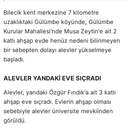
Bilecik kent merkezine 7 kilometre
uzaklıktaki Gülümbe köyünde, Gülümbe
Kurular Mahallesi'nde Musa Zeytin'e ait 2
katlı ahşap evde henüz nedeni bilinmeyen
bir sebepten dolayı alevler yükselmeye
başladı.
ALEVLER YANDAKİ EVE SIÇRADI
Alevler, yandaki Özgür Fındık'a ait 3 katlı
ahşap eve sıçradı. Evlerin ahşap olması
sebebiyle alevler üniversite mevkiinden
görüldü.