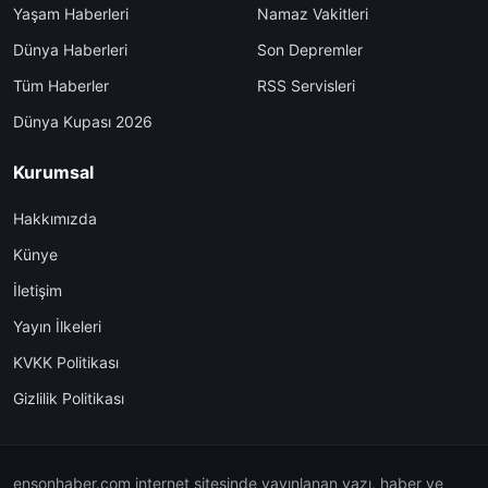
Yaşam Haberleri
Namaz Vakitleri
Dünya Haberleri
Son Depremler
Tüm Haberler
RSS Servisleri
Dünya Kupası 2026
Kurumsal
Hakkımızda
Künye
İletişim
Yayın İlkeleri
KVKK Politikası
Gizlilik Politikası
ensonhaber.com internet sitesinde yayınlanan yazı, haber ve