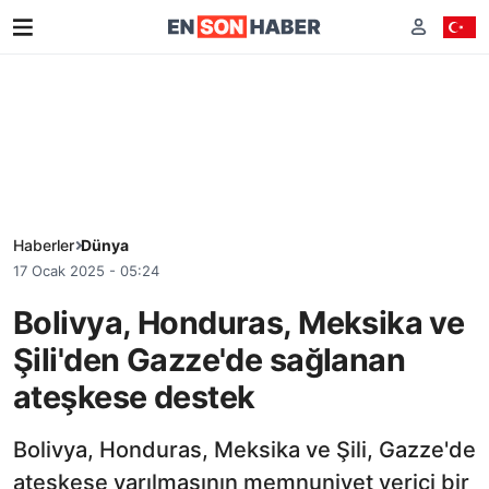
Haberler
Dünya
17 Ocak 2025 - 05:24
Bolivya, Honduras, Meksika ve
Şili'den Gazze'de sağlanan
ateşkese destek
Bolivya, Honduras, Meksika ve Şili, Gazze'de
ateşkese varılmasının memnuniyet verici bir