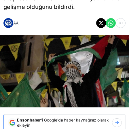
gelişme olduğunu bildirdi.
AA
Ensonhaber'i
Google'da haber kaynağınız olarak
ekleyin