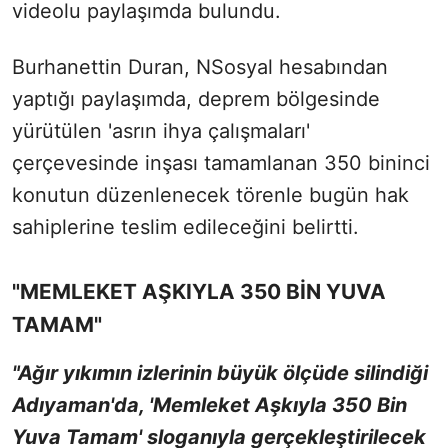
videolu paylaşımda bulundu.
Burhanettin Duran, NSosyal hesabından
yaptığı paylaşımda, deprem bölgesinde
yürütülen 'asrın ihya çalışmaları'
çerçevesinde inşası tamamlanan 350 bininci
konutun düzenlenecek törenle bugün hak
sahiplerine teslim edileceğini belirtti.
"MEMLEKET AŞKIYLA 350 BİN YUVA
TAMAM"
"Ağır yıkımın izlerinin büyük ölçüde silindiği
Adıyaman'da, 'Memleket Aşkıyla 350 Bin
Yuva Tamam' sloganıyla gerçekleştirilecek