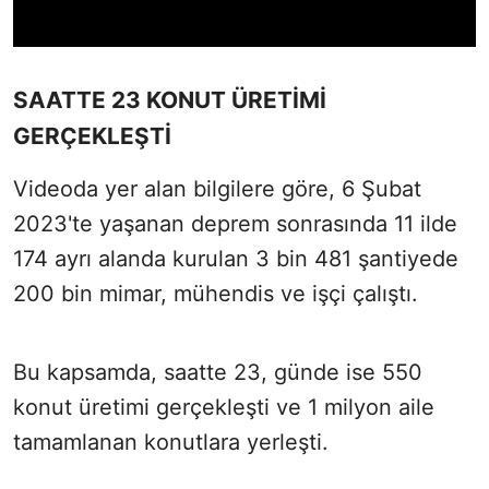
SAATTE 23 KONUT ÜRETİMİ
GERÇEKLEŞTİ
Videoda yer alan bilgilere göre, 6 Şubat
2023'te yaşanan deprem sonrasında 11 ilde
174 ayrı alanda kurulan 3 bin 481 şantiyede
200 bin mimar, mühendis ve işçi çalıştı.
Bu kapsamda, saatte 23, günde ise 550
konut üretimi gerçekleşti ve 1 milyon aile
tamamlanan konutlara yerleşti.