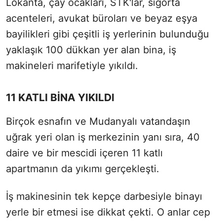
Lokanta, çay ocakları, STK'lar, sigorta
acenteleri, avukat büroları ve beyaz eşya
bayilikleri gibi çeşitli iş yerlerinin bulunduğu
yaklaşık 100 dükkan yer alan bina, iş
makineleri marifetiyle yıkıldı.
11 KATLI BİNA YIKILDI
Birçok esnafın ve Mudanyalı vatandaşın
uğrak yeri olan iş merkezinin yanı sıra, 40
daire ve bir mescidi içeren 11 katlı
apartmanın da yıkımı gerçekleşti.
İş makinesinin tek kepçe darbesiyle binayı
yerle bir etmesi ise dikkat çekti. O anlar cep