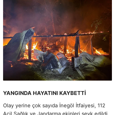
YANGINDA HAYATINI KAYBETTİ
Olay yerine çok sayıda İnegöl İtfaiyesi, 112
Acil Sağlık ve Jandarma ekipleri sevk edildi.