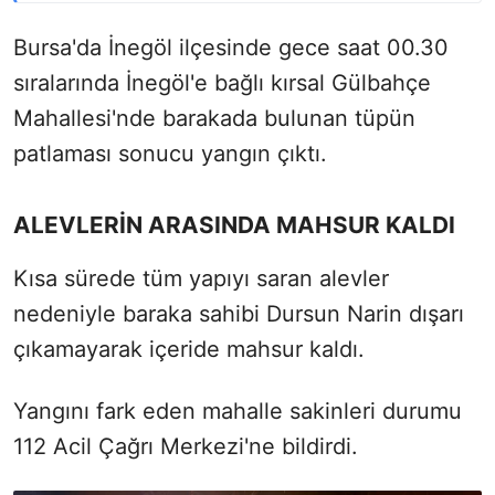
Bursa'da İnegöl ilçesinde gece saat 00.30
sıralarında İnegöl'e bağlı kırsal Gülbahçe
Mahallesi'nde barakada bulunan tüpün
patlaması sonucu yangın çıktı.
ALEVLERİN ARASINDA MAHSUR KALDI
Kısa sürede tüm yapıyı saran alevler
nedeniyle baraka sahibi Dursun Narin dışarı
çıkamayarak içeride mahsur kaldı.
Yangını fark eden mahalle sakinleri durumu
112 Acil Çağrı Merkezi'ne bildirdi.