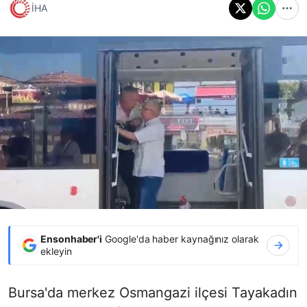
İHA
Ensonhaber'i
Google'da haber kaynağınız olarak
ekleyin
Bursa'da merkez Osmangazi ilçesi Tayakadın