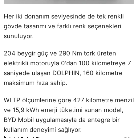
Her iki donanım seviyesinde de tek renkli
gövde tasarımı ve farklı renk seçenekleri
sunuluyor.
204 beygir güç ve 290 Nm tork üreten
elektrikli motoruyla 0'dan 100 kilometreye 7
saniyede ulaşan DOLPHIN, 160 kilometre
maksimum hıza sahip.
WLTP ölçümlerine göre 427 kilometre menzil
ve 15,9 kWh enerji tüketimi sunan model,
BYD Mobil uygulamasıyla da entegre bir
kullanım deneyimi sağlıyor.