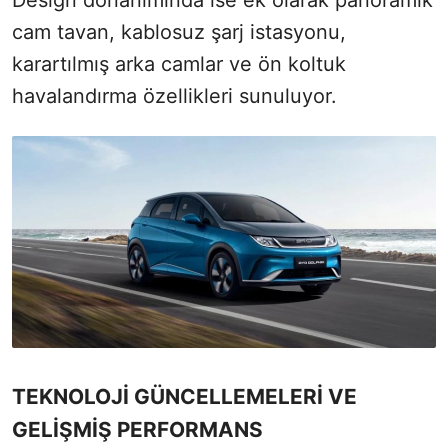
Design donanımında ise ek olarak panoramik
cam tavan, kablosuz şarj istasyonu,
karartılmış arka camlar ve ön koltuk
havalandırma özellikleri sunuluyor.
TEKNOLOJİ GÜNCELLEMELERİ VE
GELİŞMİŞ PERFORMANS