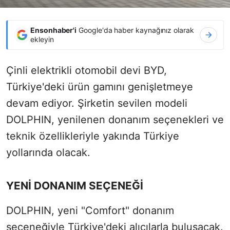
Ensonhaber'i
Google'da haber kaynağınız olarak
ekleyin
Çinli elektrikli otomobil devi BYD,
Türkiye'deki ürün gamını genişletmeye
devam ediyor. Şirketin sevilen modeli
DOLPHIN, yenilenen donanım seçenekleri ve
teknik özellikleriyle yakında Türkiye
yollarında olacak.
YENİ DONANIM SEÇENEĞİ
DOLPHIN, yeni "Comfort" donanım
seçeneğiyle Türkiye'deki alıcılarla buluşacak.