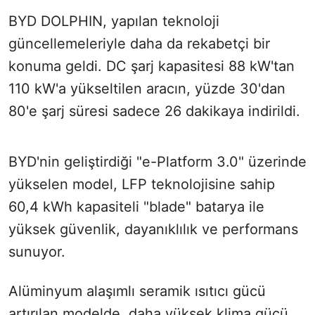
BYD DOLPHIN, yapılan teknoloji
güncellemeleriyle daha da rekabetçi bir
konuma geldi. DC şarj kapasitesi 88 kW'tan
110 kW'a yükseltilen aracın, yüzde 30'dan
80'e şarj süresi sadece 26 dakikaya indirildi.
BYD'nin geliştirdiği "e-Platform 3.0" üzerinde
yükselen model, LFP teknolojisine sahip
60,4 kWh kapasiteli "blade" batarya ile
yüksek güvenlik, dayanıklılık ve performans
sunuyor.
Alüminyum alaşımlı seramik ısıtıcı gücü
artırılan modelde, daha yüksek klima gücü