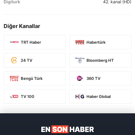
Digiturk
42. kanal (HD)
Diğer Kanallar
TRT Haber
Habertürk
24 TV
Bloomberg HT
Bengü Türk
360 TV
TV 100
Haber Global