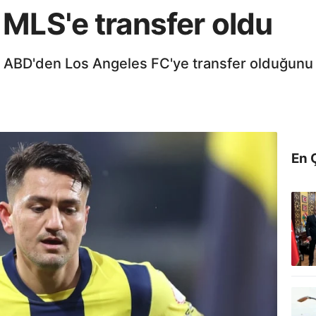
 MLS'e transfer oldu
 ABD'den Los Angeles FC'ye transfer olduğunu T
En 