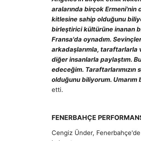
aralarında birçok Ermeni'nin 
kitlesine sahip olduğunu bil
birleştirici kültürüne inanan b
Fransa'da oynadım. Sevinçler
arkadaşlarımla, taraftarlarla
diğer insanlarla paylaştım.
edeceğim. Taraftarlarımızın s
olduğunu biliyorum. Umarım bi
etti.
FENERBAHÇE PERFORMAN
Cengiz Ünder, Fenerbahçe'de