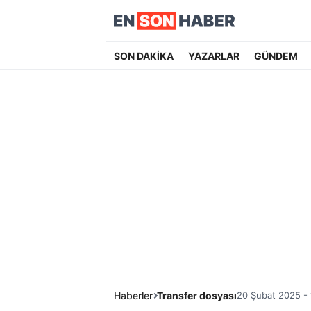
SON DAKİKA
YAZARLAR
GÜNDEM
Haberler
Transfer dosyası
20 Şubat 2025 - 