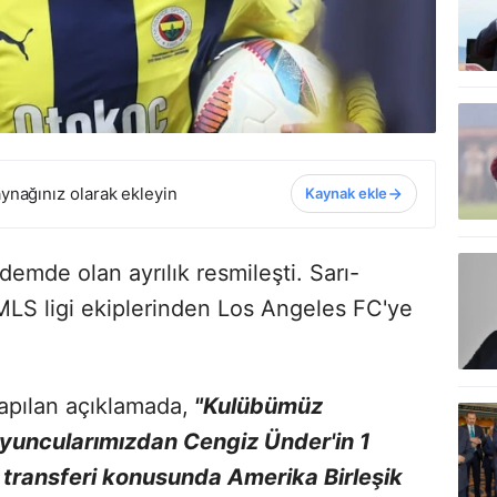
ynağınız olarak ekleyin
Kaynak ekle
emde olan ayrılık resmileşti. Sarı-
 MLS ligi ekiplerinden Los Angeles FC'ye
apılan açıklamada,
"Kulübümüz
yuncularımızdan Cengiz Ünder'in 1
transferi konusunda Amerika Birleşik