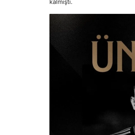
kalmıştı.