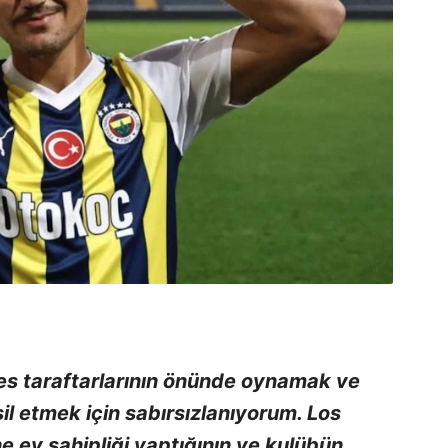
s taraftarlarının önünde oynamak ve
l etmek için sabırsızlanıyorum. Los
e ev sahipliği yaptığının ve kulübün