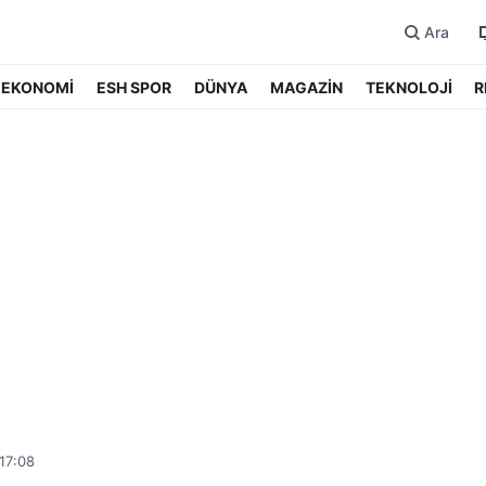
Ara
EKONOMİ
ESH SPOR
DÜNYA
MAGAZİN
TEKNOLOJİ
R
17:08