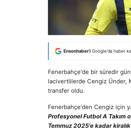
Ensonhaber'i
Google'da haber ka
Fenerbahçe'de bir süredir günd
lacivertlilerde Cengiz Ünder,
transfer oldu.
Fenerbahçe'den Cengiz için y
Profesyonel Futbol A Takım o
Temmuz 2025'e kadar kiralık 