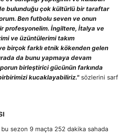
de bulunduğu çok kültürlü bir taraftar
iyorum. Ben futbolu seven ve onun
ir profesyonelim. İngiltere, İtalya ve
imi ve üzüntülerimi takım
 ve birçok farklı etnik kökenden gelen
 Burada da bunu yapmaya devam
porun birleştirici gücünün farkında
rbirimizi kucaklayabiliriz."
sözlerini sarf
SI
 bu sezon 9 maçta 252 dakika sahada