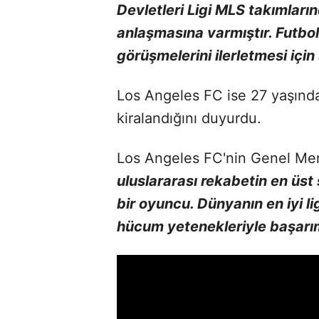
Devletleri Ligi MLS takımları
anlaşmasına varmıştır. Futbol
görüşmelerini ilerletmesi için 
Los Angeles FC ise 27 yaşında
kiralandığını duyurdu.
Los Angeles FC'nin Genel Men
uluslararası rekabetin en üst
bir oyuncu. Dünyanın en iyi li
hücum yetenekleriyle başarı