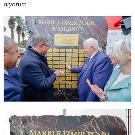
diyorum.”