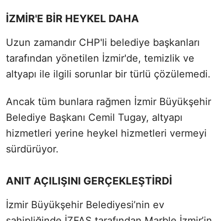
İZMİR'E BİR HEYKEL DAHA
Uzun zamandır CHP'li belediye başkanları
tarafından yönetilen İzmir'de, temizlik ve
altyapı ile ilgili sorunlar bir türlü çözülemedi.
Ancak tüm bunlara rağmen İzmir Büyükşehir
Belediye Başkanı Cemil Tugay, altyapı
hizmetleri yerine heykel hizmetleri vermeyi
sürdürüyor.
ANIT AÇILIŞINI GERÇEKLEŞTİRDİ
İzmir Büyükşehir Belediyesi’nin ev
sahipliğinde İZFAŞ tarafından Marble İzmir’in