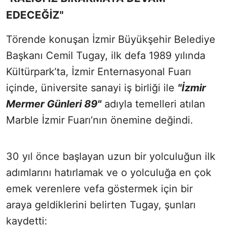
EDECEĞİZ"
Törende konuşan İzmir Büyükşehir Belediye
Başkanı Cemil Tugay, ilk defa 1989 yılında
Kültürpark’ta, İzmir Enternasyonal Fuarı
içinde, üniversite sanayi iş birliği ile
"İzmir
Mermer Günleri 89"
adıyla temelleri atılan
Marble İzmir Fuarı’nın önemine değindi.
30 yıl önce başlayan uzun bir yolculuğun ilk
adımlarını hatırlamak ve o yolculuğa en çok
emek verenlere vefa göstermek için bir
araya geldiklerini belirten Tugay, şunları
kaydetti: