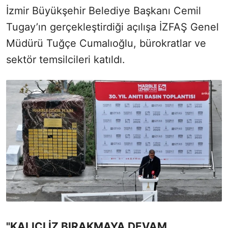
İzmir Büyükşehir Belediye Başkanı Cemil
Tugay’ın gerçekleştirdiği açılışa İZFAŞ Genel
Müdürü Tuğçe Cumalıoğlu, bürokratlar ve
sektör temsilcileri katıldı.
"KALICI İZ BIRAKMAYA DEVAM