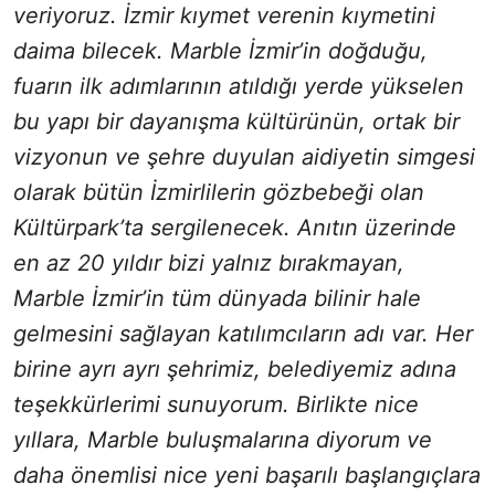
veriyoruz. İzmir kıymet verenin kıymetini
daima bilecek. Marble İzmir’in doğduğu,
fuarın ilk adımlarının atıldığı yerde yükselen
bu yapı bir dayanışma kültürünün, ortak bir
vizyonun ve şehre duyulan aidiyetin simgesi
olarak bütün İzmirlilerin gözbebeği olan
Kültürpark’ta sergilenecek. Anıtın üzerinde
en az 20 yıldır bizi yalnız bırakmayan,
Marble İzmir’in tüm dünyada bilinir hale
gelmesini sağlayan katılımcıların adı var. Her
birine ayrı ayrı şehrimiz, belediyemiz adına
teşekkürlerimi sunuyorum. Birlikte nice
yıllara, Marble buluşmalarına diyorum ve
daha önemlisi nice yeni başarılı başlangıçlara