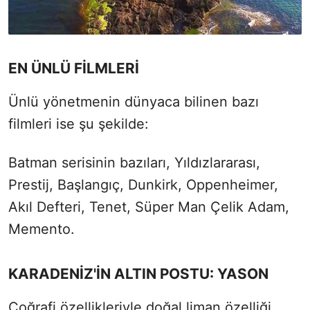
EN ÜNLÜ FİLMLERİ
Ünlü yönetmenin dünyaca bilinen bazı
filmleri ise şu şekilde:
Batman serisinin bazıları, Yıldızlararası,
Prestij, Başlangıç, Dunkirk, Oppenheimer,
Akıl Defteri, Tenet, Süper Man Çelik Adam,
Memento.
KARADENİZ'İN ALTIN POSTU: YASON
Coğrafi özellikleriyle doğal liman özelliği