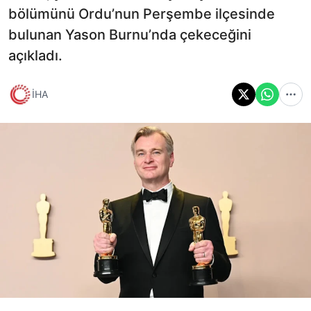
bölümünü Ordu’nun Perşembe ilçesinde
bulunan Yason Burnu’nda çekeceğini
açıkladı.
İHA