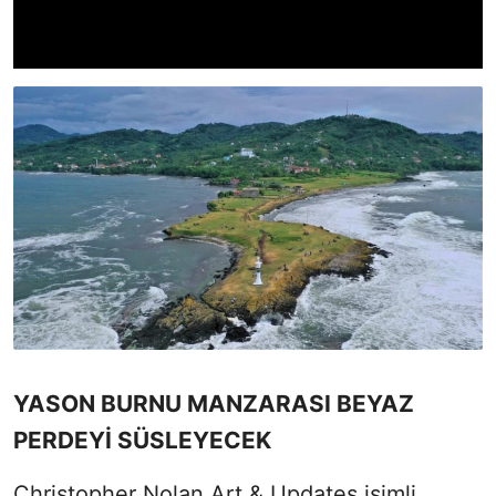
YASON BURNU MANZARASI BEYAZ
PERDEYİ SÜSLEYECEK
Christopher Nolan Art & Updates isimli