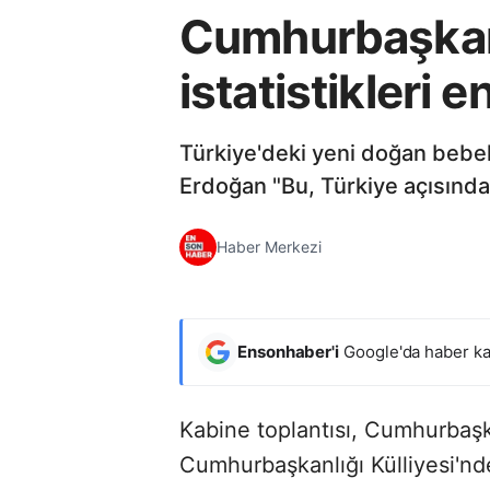
Cumhurbaşkan
istatistikleri e
Türkiye'deki yeni doğan bebe
Erdoğan "Bu, Türkiye açısından 
Haber Merkezi
Ensonhaber'i
Google'da haber ka
Kabine toplantısı, Cumhurbaş
Cumhurbaşkanlığı Külliyesi'nd