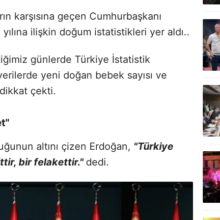
arın karşısına geçen Cumhurbaşkanı
ına ilişkin doğum istatistikleri yer aldı..
imiz günlerde Türkiye İstatistik
verilerde yeni doğan bebek sayısı ve
dikkat çekti.
et"
lduğunun altını çizen Erdoğan,
"Türkiye
ir, bir felakettir."
dedi.