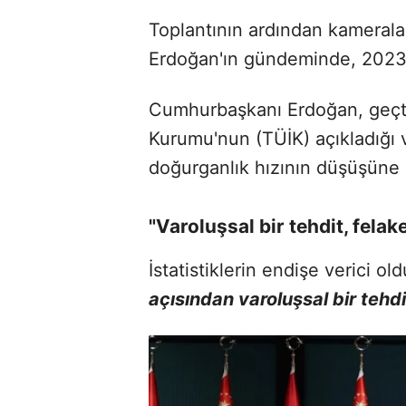
Toplantının ardından kameral
Erdoğan'ın gündeminde, 2023 yıl
Cumhurbaşkanı Erdoğan, geçtiğ
Kurumu'nun (TÜİK) açıkladığı 
doğurganlık hızının düşüşüne 
"Varoluşsal bir tehdit, felak
İstatistiklerin endişe verici o
açısından varoluşsal bir tehditt