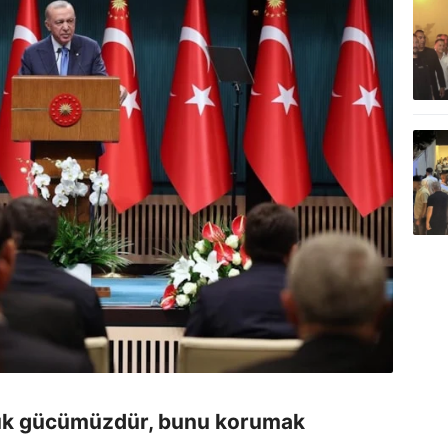
yük gücümüzdür, bunu korumak