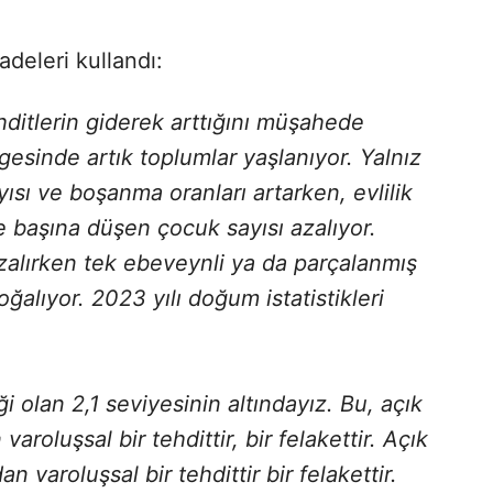
deleri kullandı:
ehditlerin giderek arttığını müşahede
esinde artık toplumlar yaşlanıyor. Yalnız
ısı ve boşanma oranları artarken, evlilik
e başına düşen çocuk sayısı azalıyor.
 azalırken tek ebeveynli ya da parçalanmış
ğalıyor. 2023 yılı doğum istatistikleri
 olan 2,1 seviyesinin altındayız. Bu, açık
roluşsal bir tehdittir, bir felakettir. Açık
 varoluşsal bir tehdittir bir felakettir.