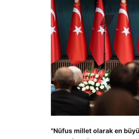
"Nüfus millet olarak en bü