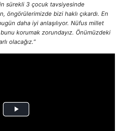
n sürekli 3 çocuk tavsiyesinde
 öngörülerimizde bizi haklı çıkardı. En
gün daha iyi anlaşılıyor. Nüfus millet
 bunu korumak zorundayız. Önümüzdeki
lı olacağız.”