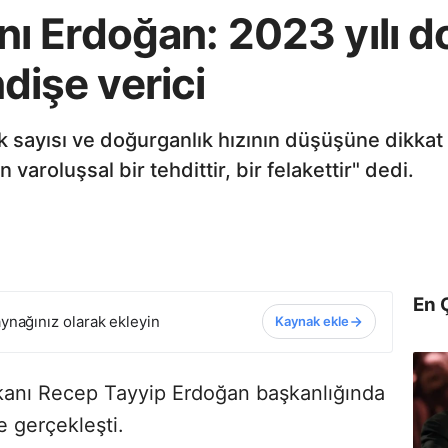
ı Erdoğan: 2023 yılı 
ndişe verici
k sayısı ve doğurganlık hızının düşüşüne dikk
varoluşsal bir tehdittir, bir felakettir" dedi.
En 
ynağınız olarak ekleyin
Kaynak ekle
kanı Recep Tayyip Erdoğan başkanlığında
e gerçekleşti.