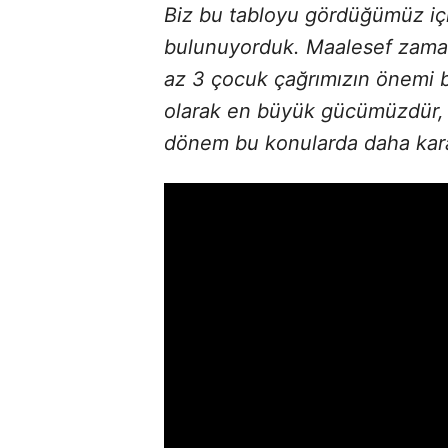
Biz bu tabloyu gördüğümüz içi
bulunuyorduk. Maalesef zaman,
az 3 çocuk çağrımızın önemi bu
olarak en büyük gücümüzdür,
dönem bu konularda daha karar