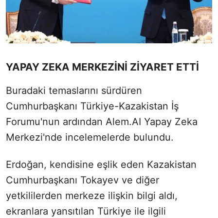
YAPAY ZEKA MERKEZİNİ ZİYARET ETTİ
Buradaki temaslarını sürdüren
Cumhurbaşkanı Türkiye-Kazakistan İş
Forumu'nun ardından Alem.AI Yapay Zeka
Merkezi'nde incelemelerde bulundu.
Erdoğan, kendisine eşlik eden Kazakistan
Cumhurbaşkanı Tokayev ve diğer
yetkililerden merkeze ilişkin bilgi aldı,
ekranlara yansıtılan Türkiye ile ilgili