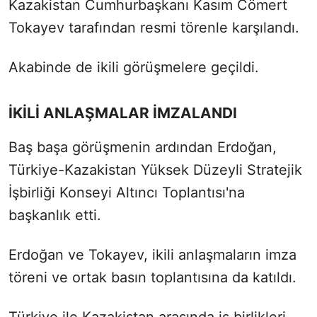
Kazakistan Cumhurbaşkanı Kasım Cömert
Tokayev tarafından resmi törenle karşılandı.
Akabinde de ikili görüşmelere geçildi.
İKİLİ ANLAŞMALAR İMZALANDI
Baş başa görüşmenin ardından Erdoğan,
Türkiye-Kazakistan Yüksek Düzeyli Stratejik
İşbirliği Konseyi Altıncı Toplantısı'na
başkanlık etti.
Erdoğan ve Tokayev, ikili anlaşmaların imza
töreni ve ortak basın toplantısına da katıldı.
Türkiye ile Kazakistan arasında iş birlikleri