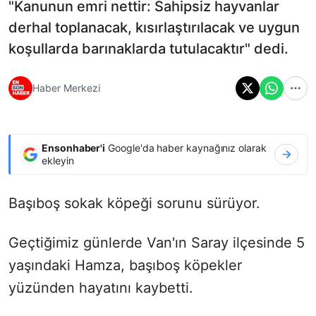
"Kanunun emri nettir: Sahipsiz hayvanlar
derhal toplanacak, kısırlaştırılacak ve uygun
koşullarda barınaklarda tutulacaktır" dedi.
Haber Merkezi
Ensonhaber'i
Google'da haber kaynağınız olarak
ekleyin
Başıboş sokak köpeği sorunu sürüyor.
Geçtiğimiz günlerde Van'ın Saray ilçesinde 5
yaşındaki Hamza, başıboş köpekler
yüzünden hayatını kaybetti.