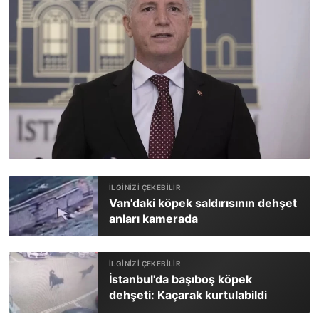
Van'daki köpek saldırısının dehşet
anları kamerada
İstanbul'da başıboş köpek
dehşeti: Kaçarak kurtulabildi