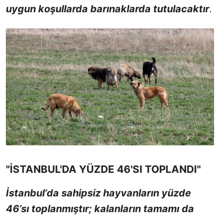
uygun koşullarda barınaklarda tutulacaktır
.
"İSTANBUL'DA YÜZDE 46'SI TOPLANDI"
İstanbul’da sahipsiz hayvanların yüzde
46’sı toplanmıştır; kalanların tamamı da