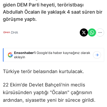
giden DEM Parti heyeti, teröristbaşı
Abdullah Öcalan ile yaklaşık 4 saat süren bir
görüşme yaptı.
DHA
Ensonhaber'i
Google'da haber kaynağınız olarak
ekleyin
Türkiye terör belasından kurtulacak.
22 Ekim'de Devlet Bahçeli'nin meclis
kürsüsünden yaptığı "Öcalan" çağrısının
ardından, siyasette yeni bir sürece girildi.