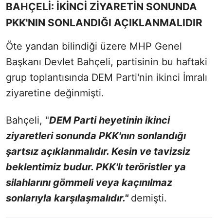
BAHÇELİ: İKİNCİ ZİYARETİN SONUNDA
PKK'NIN SONLANDIĞI AÇIKLANMALIDIR
Öte yandan bilindiği üzere MHP Genel
Başkanı Devlet Bahçeli, partisinin bu haftaki
grup toplantısında DEM Parti'nin ikinci İmralı
ziyaretine değinmişti.
Bahçeli, "
DEM Parti heyetinin ikinci
ziyaretleri sonunda PKK'nın sonlandığı
şartsız açıklanmalıdır. Kesin ve tavizsiz
beklentimiz budur. PKK'lı teröristler ya
silahlarını gömmeli veya kaçınılmaz
sonlarıyla karşılaşmalıdır."
demişti.