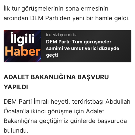
İlk tur görüşmelerinin sona ermesinin
ardından DEM Parti'den yeni bir hamle geldi.
DEM Parti: Tüm görüşmeler
samimi ve umut verici düzeyde
geçti
ADALET BAKANLIĞI'NA BAŞVURU
YAPILDI
DEM Parti İmralı heyeti, teröristbaşı Abdullah
Öcalan'la ikinci görüşme için Adalet
Bakanlığı'na geçtiğimiz günlerde başvuruda
bulundu.