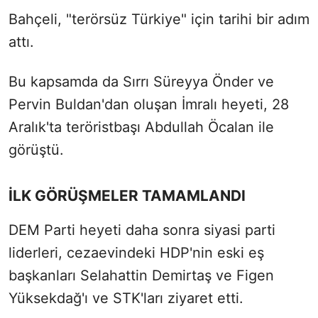
Bahçeli, "terörsüz Türkiye" için tarihi bir adım
attı.
Bu kapsamda da Sırrı Süreyya Önder ve
Pervin Buldan'dan oluşan İmralı heyeti, 28
Aralık'ta teröristbaşı Abdullah Öcalan ile
görüştü.
İLK GÖRÜŞMELER TAMAMLANDI
DEM Parti heyeti daha sonra siyasi parti
liderleri, cezaevindeki HDP'nin eski eş
başkanları Selahattin Demirtaş ve Figen
Yüksekdağ'ı ve STK'ları ziyaret etti.