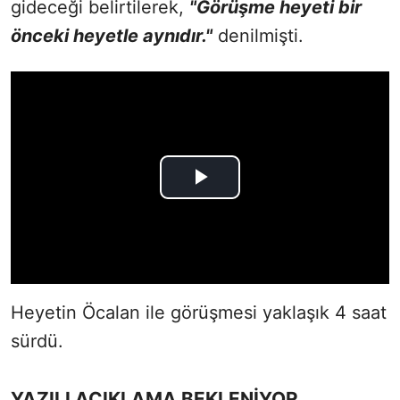
gideceği belirtilerek,
"Görüşme heyeti bir
önceki heyetle aynıdır."
denilmişti.
Heyetin Öcalan ile görüşmesi yaklaşık 4 saat
sürdü.
YAZILI AÇIKLAMA BEKLENİYOR