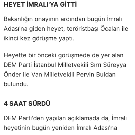
HEYET İMRALI'YA GİTTİ
Bakanlığın onayının ardından bugün İmralı
Adası'na giden heyet, teröristbaşı Öcalan ile
ikinci kez görüşme yaptı.
Heyette bir önceki görüşmede de yer alan
DEM Parti İstanbul Milletvekili Sırrı Süreyya
Önder ile Van Milletvekili Pervin Buldan
bulundu.
4 SAAT SÜRDÜ
DEM Parti'den yapılan açıklamada da, İmralı
heyetinin bugün yeniden İmralı Adası'na