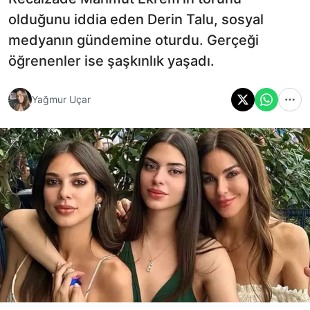
olduğunu iddia eden Derin Talu, sosyal
medyanın gündemine oturdu. Gerçeği
öğrenenler ise şaşkınlık yaşadı.
Yağmur Uçar