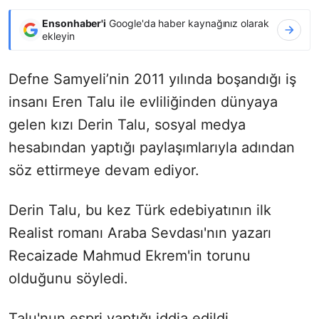
Ensonhaber'i
Google'da haber kaynağınız olarak
ekleyin
Defne Samyeli’nin 2011 yılında boşandığı iş
insanı Eren Talu ile evliliğinden dünyaya
gelen kızı Derin Talu, sosyal medya
hesabından yaptığı paylaşımlarıyla adından
söz ettirmeye devam ediyor.
Derin Talu, bu kez Türk edebiyatının ilk
Realist romanı Araba Sevdası'nın yazarı
Recaizade Mahmud Ekrem'in torunu
olduğunu söyledi.
Talu'nun espri yaptığı iddia edildi.