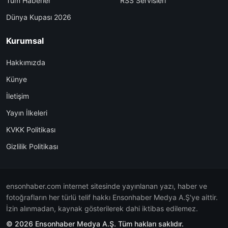
Tüm Haberler
RSS Servisleri
Dünya Kupası 2026
Kurumsal
Hakkımızda
Künye
İletişim
Yayın İlkeleri
KVKK Politikası
Gizlilik Politikası
ensonhaber.com internet sitesinde yayınlanan yazı, haber ve
fotoğrafların her türlü telif hakkı Ensonhaber Medya A.Ş'ye aittir.
İzin alınmadan, kaynak gösterilerek dahi iktibas edilemez.
© 2026 Ensonhaber Medya A.Ş. Tüm hakları saklıdır.