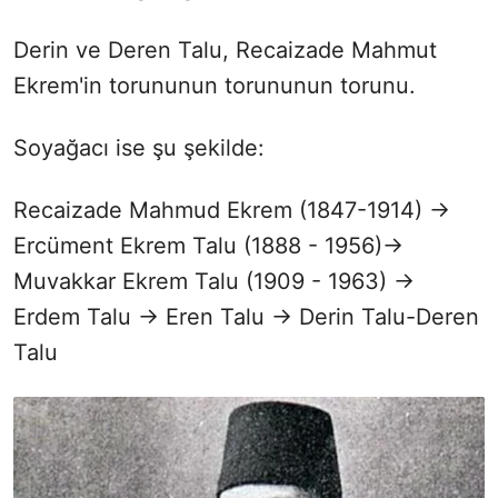
Derin ve Deren Talu, Recaizade Mahmut
Ekrem'in torununun torununun torunu.
Soyağacı ise şu şekilde:
Recaizade Mahmud Ekrem (1847-1914) ->
Ercüment Ekrem Talu (1888 - 1956)->
Muvakkar Ekrem Talu (1909 - 1963) ->
Erdem Talu -> Eren Talu -> Derin Talu-Deren
Talu