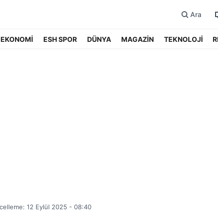
Ara
EKONOMİ
ESH SPOR
DÜNYA
MAGAZİN
TEKNOLOJİ
R
elleme: 12 Eylül 2025 - 08:40