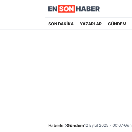
SON DAKİKA
YAZARLAR
GÜNDEM
Haberler
Gündem
12 Eylül 2025 - 00:07
Günc