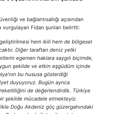
venliği ve bağlantısallığı açısından
vurgulayan Fidan şunları belirtti:
 geliştirilmesi hem ikili hem de bölgesel
ktır. Diğer taraftan deniz yetki
etlerin egemen haklara saygılı biçimde,
uygun şekilde ve etkin eşgüdüm içinde
alya'nın bu hususa gösterdiği
yet duyuyoruz. Bugün ayrıca
ketliliğini de değerlendirdik. Türkiye
 bir şekilde mücadele etmekteyiz.
likle Doğu Akdeniz göç güzergahındaki