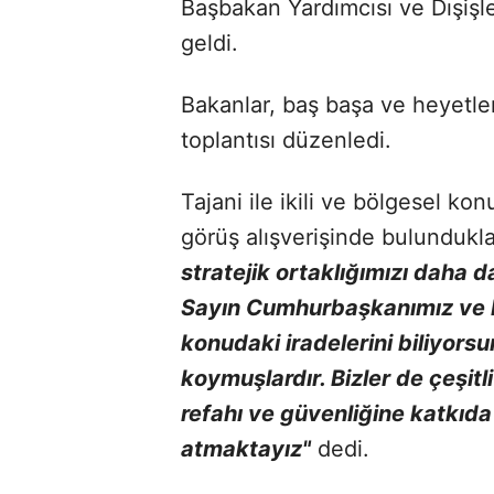
Başbakan Yardımcısı ve Dışişle
geldi.
Bakanlar, baş başa ve heyetle
toplantısı düzenledi.
Tajani ile ikili ve bölgesel kon
görüş alışverişinde bulundukla
stratejik ortaklığımızı daha 
Sayın Cumhurbaşkanımız ve İ
konudaki iradelerini biliyors
koymuşlardır. Bizler de çeşitl
refahı ve güvenliğine katkıd
atmaktayız"
dedi.