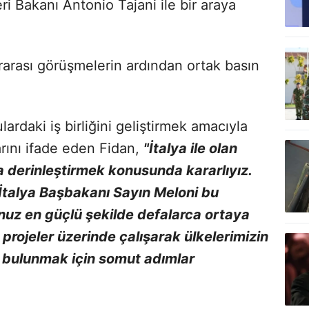
ri Bakanı Antonio Tajani ile bir araya
rarası görüşmelerin ardından ortak basın
ulardaki iş birliğini geliştirmek amacıyla
rını ifade eden Fidan,
"İtalya ile olan
da derinleştirmek konusunda kararlıyız.
talya Başbakanı Sayın Meloni bu
unuz en güçlü şekilde defalarca ortaya
i projeler üzerinde çalışarak ülkelerimizin
a bulunmak için somut adımlar