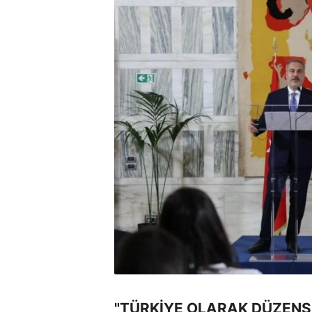
"TÜRKİYE OLARAK DÜZENSİ