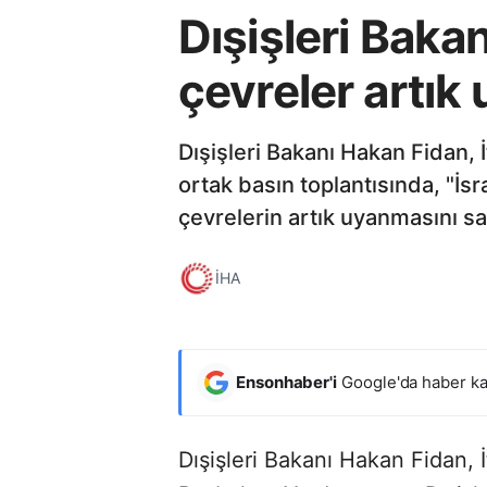
Dışişleri Bak
çevreler artık
Dışişleri Bakanı Hakan Fidan, 
ortak basın toplantısında, "İs
çevrelerin artık uyanmasını sa
İHA
Ensonhaber'i
Google'da haber ka
Dışişleri Bakanı Hakan Fidan, İ