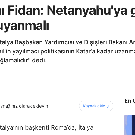
anı Fidan: Netanyahu'ya
 uyanmalı
İtalya Başbakan Yardımcısı ve Dışişleri Bakanı An
rail’in yayılmacı politikasının Katar’a kadar uz
ğlamalıdır" dedi.
En 
ynağınız olarak ekleyin
Kaynak ekle
talya’nın başkenti Roma’da, İtalya