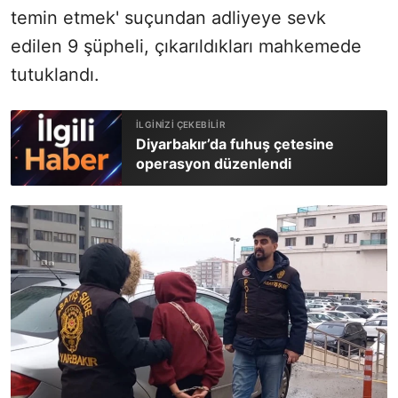
temin etmek' suçundan adliyeye sevk
edilen 9 şüpheli, çıkarıldıkları mahkemede
tutuklandı.
Diyarbakır’da fuhuş çetesine
operasyon düzenlendi