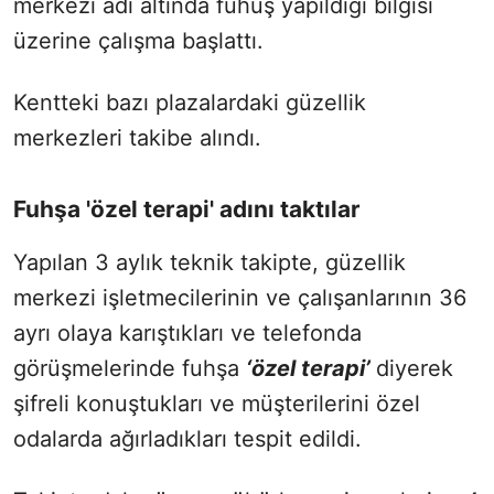
merkezi adı altında fuhuş yapıldığı bilgisi
üzerine çalışma başlattı.
Kentteki bazı plazalardaki güzellik
merkezleri takibe alındı.
Fuhşa 'özel terapi' adını taktılar
Yapılan 3 aylık teknik takipte, güzellik
merkezi işletmecilerinin ve çalışanlarının 36
ayrı olaya karıştıkları ve telefonda
görüşmelerinde fuhşa
‘özel terapi’
diyerek
şifreli konuştukları ve müşterilerini özel
odalarda ağırladıkları tespit edildi.