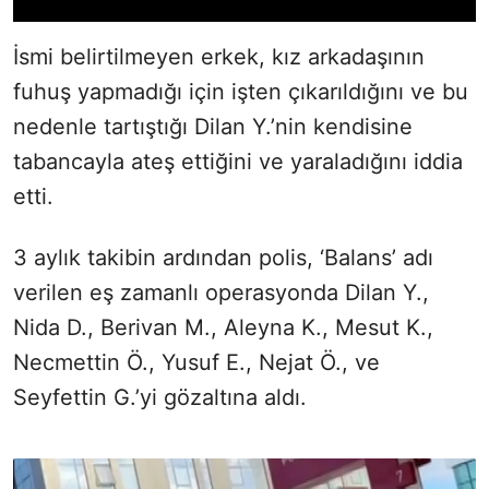
İsmi belirtilmeyen erkek, kız arkadaşının
fuhuş yapmadığı için işten çıkarıldığını ve bu
nedenle tartıştığı Dilan Y.’nin kendisine
tabancayla ateş ettiğini ve yaraladığını iddia
etti.
3 aylık takibin ardından polis, ‘Balans’ adı
verilen eş zamanlı operasyonda Dilan Y.,
Nida D., Berivan M., Aleyna K., Mesut K.,
Necmettin Ö., Yusuf E., Nejat Ö., ve
Seyfettin G.’yi gözaltına aldı.