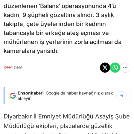
düzenlenen ‘Balans’ operasyonunda 4’ü
kadın, 9 şüpheli gözaltına alındı. 3 aylık
takipte, çete üyelerinden bir kadının
tabancayla bir erkeğe ateş açması ve
mühürlenen iş yerlerinin zorla açılması da
kameralara yansıdı.
DHA
Ensonhaber'i
Google'da haber kaynağınız olarak
ekleyin
Diyarbakır İl Emniyet Müdürlüğü Asayiş Şube
Müdürlüğü ekipleri, plazalarda güzellik