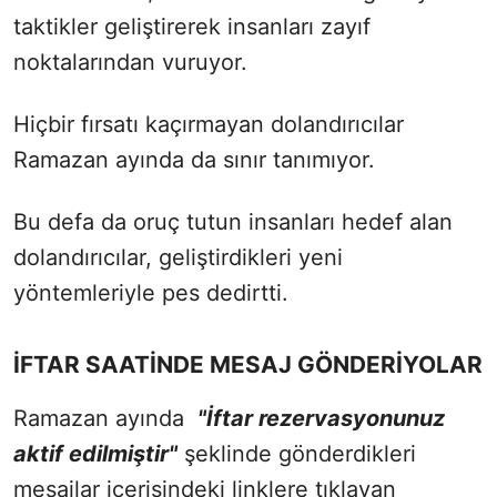
taktikler geliştirerek insanları zayıf
noktalarından vuruyor.
Hiçbir fırsatı kaçırmayan dolandırıcılar
Ramazan ayında da sınır tanımıyor.
Bu defa da oruç tutun insanları hedef alan
dolandırıcılar, geliştirdikleri yeni
yöntemleriyle pes dedirtti.
İFTAR SAATİNDE MESAJ GÖNDERİYOLAR
Ramazan ayında
"
İftar rezervasyonunuz
aktif edilmiştir"
şeklinde gönderdikleri
mesajlar içerisindeki linklere tıklayan