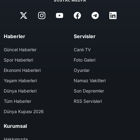
SOSYAL MEDYA
Haberler
Servisler
Güncel Haberler
Canlı TV
Spor Haberleri
Foto Galeri
Ekonomi Haberleri
Oyunlar
Yaşam Haberleri
Namaz Vakitleri
Dünya Haberleri
Son Depremler
Tüm Haberler
RSS Servisleri
Dünya Kupası 2026
Kurumsal
Hakkımızda