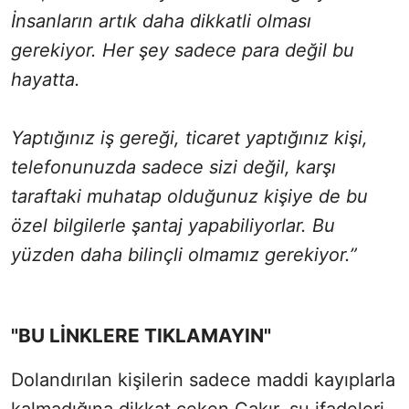
İnsanların artık daha dikkatli olması
gerekiyor. Her şey sadece para değil bu
hayatta.
Yaptığınız iş gereği, ticaret yaptığınız kişi,
telefonunuzda sadece sizi değil, karşı
taraftaki muhatap olduğunuz kişiye de bu
özel bilgilerle şantaj yapabiliyorlar. Bu
yüzden daha bilinçli olmamız gerekiyor.”
"BU LİNKLERE TIKLAMAYIN"
Dolandırılan kişilerin sadece maddi kayıplarla
kalmadığına dikkat çeken Çakır, şu ifadeleri