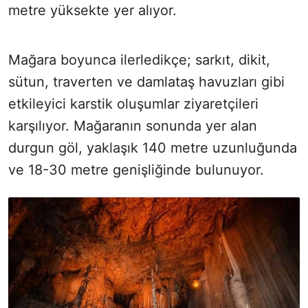
metre yüksekte yer alıyor.
Mağara boyunca ilerledikçe; sarkıt, dikit,
sütun, traverten ve damlataş havuzları gibi
etkileyici karstik oluşumlar ziyaretçileri
karşılıyor. Mağaranın sonunda yer alan
durgun göl, yaklaşık 140 metre uzunluğunda
ve 18-30 metre genişliğinde bulunuyor.