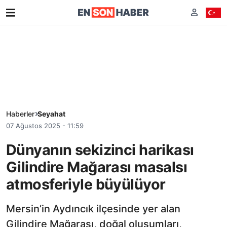
Haberler
Seyahat
07 Ağustos 2025 - 11:59
Dünyanın sekizinci harikası
Gilindire Mağarası masalsı
atmosferiyle büyülüyor
Mersin’in Aydıncık ilçesinde yer alan
Gilindire Mağarası, doğal oluşumları,