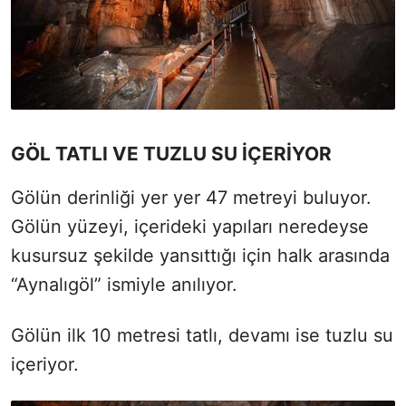
GÖL TATLI VE TUZLU SU İÇERİYOR
Gölün derinliği yer yer 47 metreyi buluyor.
Gölün yüzeyi, içerideki yapıları neredeyse
kusursuz şekilde yansıttığı için halk arasında
“Aynalıgöl” ismiyle anılıyor.
Gölün ilk 10 metresi tatlı, devamı ise tuzlu su
içeriyor.