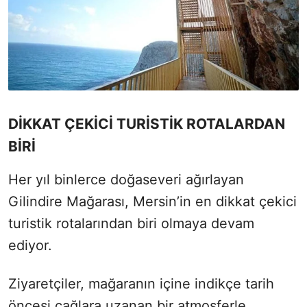
DİKKAT ÇEKİCİ TURİSTİK ROTALARDAN
BİRİ
Her yıl binlerce doğaseveri ağırlayan
Gilindire Mağarası, Mersin’in en dikkat çekici
turistik rotalarından biri olmaya devam
ediyor.
Ziyaretçiler, mağaranın içine indikçe tarih
öncesi çağlara uzanan bir atmosferle