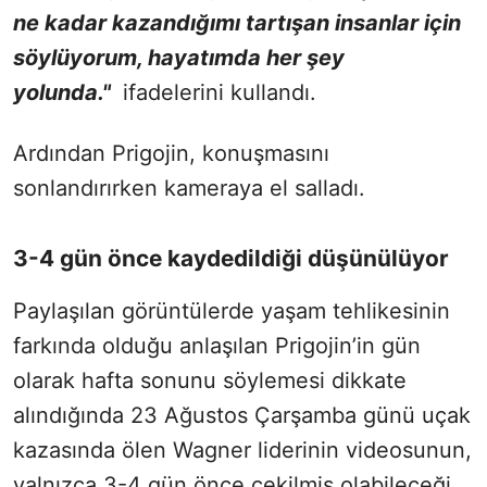
ne kadar kazandığımı tartışan insanlar için
söylüyorum, hayatımda her şey
yolunda."
ifadelerini kullandı.
Ardından Prigojin, konuşmasını
sonlandırırken kameraya el salladı.
3-4 gün önce kaydedildiği düşünülüyor
Paylaşılan görüntülerde yaşam tehlikesinin
farkında olduğu anlaşılan Prigojin’in gün
olarak hafta sonunu söylemesi dikkate
alındığında 23 Ağustos Çarşamba günü uçak
kazasında ölen Wagner liderinin videosunun,
yalnızca 3-4 gün önce çekilmiş olabileceği