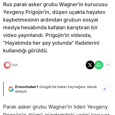
Rus paralı asker grubu Wagner'in kurucusu
Yevgeny Prigojin'in, düşen uçakta hayatını
kaybetmesinin ardından grubun sosyal
medya hesabında kafaları karıştıran bir
video yayınlandı. Prigojin'in videoda,
"Hayatımda her şey yolunda" ifadelerini
kullandığı görüldü.
İHA
Ensonhaber'i
Google'da haber kaynağınız olarak
ekleyin
Paralı asker grubu Wagner'in lideri Yevgeny
Prigojin'in ölümü gündemdeki yerini koruyor.