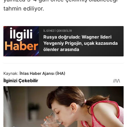
tahmin ediliyor.
Rusya doğruladı: Wagner lideri
Yevgeniy Prigojin, uçak kazasında
ölenler arasında
Kaynak:
İhlas Haber Ajansı (İHA)