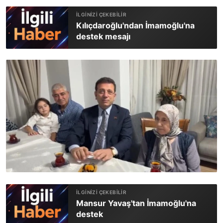
Kılıçdaroğlu'ndan İmamoğlu'na
destek mesajı
Mansur Yavaş'tan İmamoğlu'na
destek