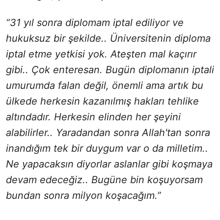
“31 yıl sonra diplomam iptal ediliyor ve
hukuksuz bir şekilde.. Üniversitenin diploma
iptal etme yetkisi yok. Ateşten mal kaçırır
gibi.. Çok enteresan. Bugün diplomanın iptali
umurumda falan değil, önemli ama artık bu
ülkede herkesin kazanılmış hakları tehlike
altındadır. Herkesin elinden her şeyini
alabilirler.. Yaradandan sonra Allah'tan sonra
inandığım tek bir duygum var o da milletim..
Ne yapacaksın diyorlar aslanlar gibi koşmaya
devam edeceğiz.. Bugüne bin koşuyorsam
bundan sonra milyon koşacağım.”