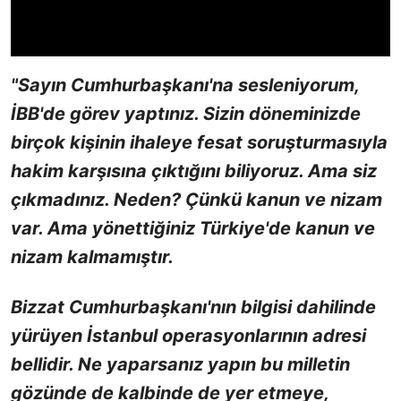
"Sayın Cumhurbaşkanı'na sesleniyorum,
İBB'de görev yaptınız. Sizin döneminizde
birçok kişinin ihaleye fesat soruşturmasıyla
hakim karşısına çıktığını biliyoruz. Ama siz
çıkmadınız. Neden? Çünkü kanun ve nizam
var. Ama yönettiğiniz Türkiye'de kanun ve
nizam kalmamıştır.
Bizzat Cumhurbaşkanı'nın bilgisi dahilinde
yürüyen İstanbul operasyonlarının adresi
bellidir. Ne yaparsanız yapın bu milletin
gözünde de kalbinde de yer etmeye,