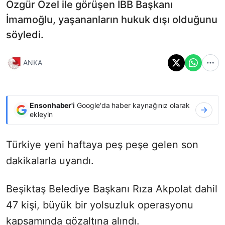
Özgür Özel ile görüşen İBB Başkanı
İmamoğlu, yaşananların hukuk dışı olduğunu
söyledi.
ANKA
Ensonhaber'i
Google'da haber kaynağınız olarak
ekleyin
Türkiye yeni haftaya peş peşe gelen son
dakikalarla uyandı.
Beşiktaş Belediye Başkanı Rıza Akpolat dahil
47 kişi, büyük bir yolsuzluk operasyonu
kapsamında gözaltına alındı.