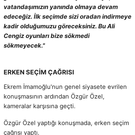
vatandaşımızın yanında olmaya devam
edeceğiz. İlk seçimde sizi oradan indirmeye
kadir olduğumuzu göreceksiniz. Bu Ali
Cengiz oyunları bize sökmedi
sökmeyecek."
ERKEN SEÇİM ÇAĞRISI
Ekrem İmamoğlu'nun genel siyasete evrilen
konuşmasının ardından Özgür Özel,
kameralar karşısına geçti.
Özgür Özel yaptığı konuşmada, erken seçim
çağrısı yaptı.