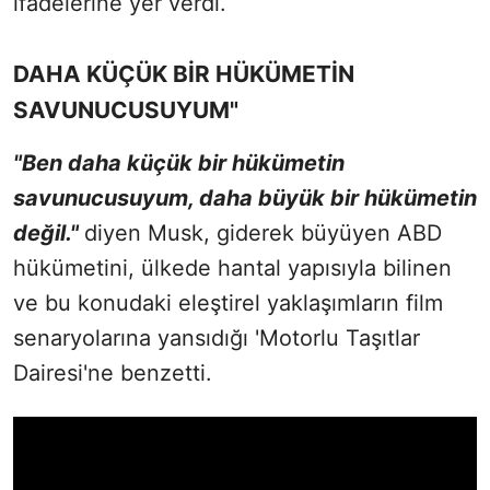
ifadelerine yer verdi.
DAHA KÜÇÜK BİR HÜKÜMETİN
SAVUNUCUSUYUM"
"Ben daha küçük bir hükümetin
savunucusuyum, daha büyük bir hükümetin
değil."
diyen Musk, giderek büyüyen ABD
hükümetini, ülkede hantal yapısıyla bilinen
ve bu konudaki eleştirel yaklaşımların film
senaryolarına yansıdığı 'Motorlu Taşıtlar
Dairesi'ne benzetti.