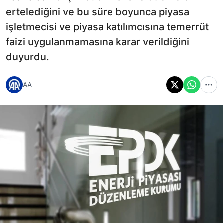
ertelediğini ve bu süre boyunca piyasa
işletmecisi ve piyasa katılımcısına temerrüt
faizi uygulanmamasına karar verildiğini
duyurdu.
AA