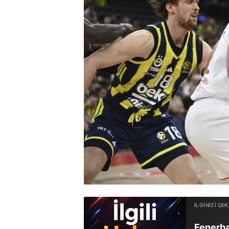
Fenerba