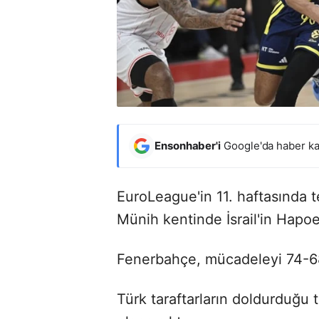
Ensonhaber'i
Google'da haber ka
EuroLeague'in 11. haftasında 
Münih kentinde İsrail'in Hapoel
Fenerbahçe, mücadeleyi 74-68'
Türk taraftarların doldurduğu t