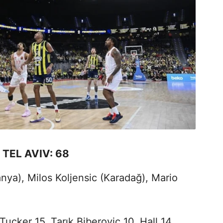
TEL AVIV: 68
nya), Milos Koljensic (Karadağ), Mario
Tucker 15, Tarık Biberovic 10, Hall 14,