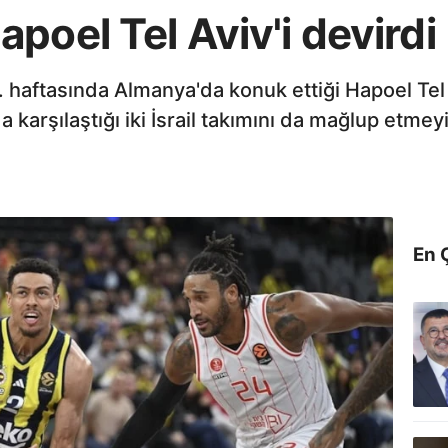
poel Tel Aviv'i devirdi
 haftasında Almanya'da konuk ettiği Hapoel Tel 
 karşılaştığı iki İsrail takımını da mağlup etmey
En 