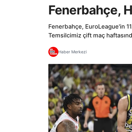
Fenerbahçe, Ha
Fenerbahçe, EuroLeague'in 11.
Temsilcimiz çift maç haftasında
Haber Merkezi