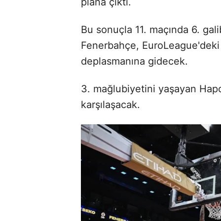
plana çıktı.
Bu sonuçla 11. maçında 6. gali
Fenerbahçe, EuroLeague'deki 
deplasmanına gidecek.
3. mağlubiyetini yaşayan Hapoe
karşılaşacak.