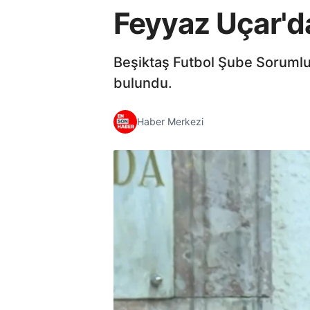
Feyyaz Uçar'da
Beşiktaş Futbol Şube Sorumlu
bulundu.
Haber Merkezi