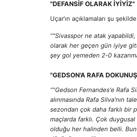
"DEFANSİF OLARAK İYİYİZ"
Uçar'ın açıklamaları şu şekilde
“"Sivasspor ne atak yapabildi,
olarak her geçen gün iyiye git
şey gol yemeden 2-0 kazanma
"GEDSON'A RAFA DOKUNUŞ
“"Gedson Fernandes'e Rafa Si
alınmasında Rafa Silva'nın ta
sezondan çok daha farklı bir p
maçlarda farklı. Çok duygusal
olduğu her halinden belli. Bun