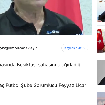
ynağınız olarak ekleyin
Kaynak ekle
masında Beşiktaş, sahasında ağırladığı
taş Futbol Şube Sorumlusu Feyyaz Uçar