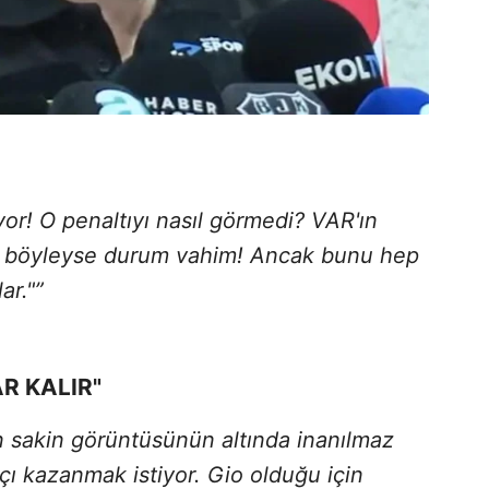
or! O penaltıyı nasıl görmedi? VAR'ın
er böyleyse durum vahim! Ancak bunu hep
ar."”
R KALIR"
 sakin görüntüsünün altında inanılmaz
çı kazanmak istiyor. Gio olduğu için