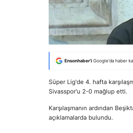
Ensonhaber'i
Google'da haber ka
Süper Lig'de 4. hafta karşılaş
Sivasspor'u 2-0 mağlup etti.
Karşılaşmanın ardından Beşik
açıklamalarda bulundu.