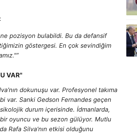
:
 ne pozisyon bulabildi. Bu da defansif
tiğimizin göstergesi. En çok sevindiğim
mız."”
U VAR"
lva'nın dokunuşu var. Profesyonel takıma
lebi var. Sanki Gedson Fernandes geçen
sikolojik durum içerisinde. İdmanlarda,
 bir oyuncu ve bu sezon gülüyor. Mutlu
da Rafa Silva'nın etkisi olduğunu