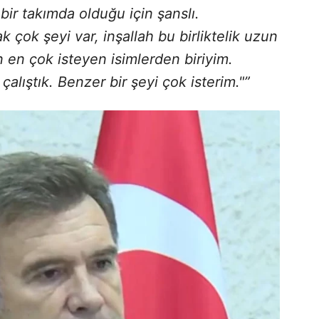
 bir takımda olduğu için şanslı.
 çok şeyi var, inşallah bu birliktelik uzun
en çok isteyen isimlerden biriyim.
alıştık. Benzer bir şeyi çok isterim."”