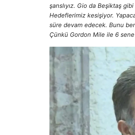
şanslıyız. Gio da Beşiktaş gibi
Hedeflerimiz kesişiyor. Yapacak
süre devam edecek. Bunu ben 
Çünkü Gordon Mile ile 6 sene ç