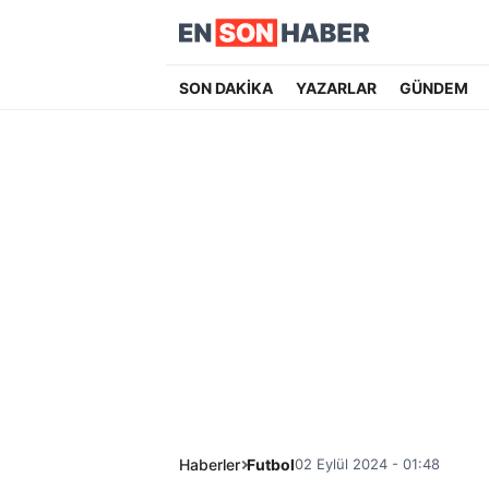
SON DAKİKA
YAZARLAR
GÜNDEM
Haberler
Futbol
02 Eylül 2024 - 01:48