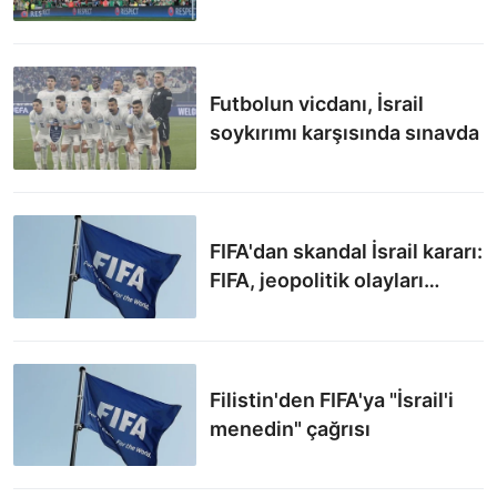
soykırımına sessiz kalmadı
Futbolun vicdanı, İsrail
soykırımı karşısında sınavda
FIFA'dan skandal İsrail kararı:
FIFA, jeopolitik olayları
çözemez
Filistin'den FIFA'ya "İsrail'i
menedin" çağrısı