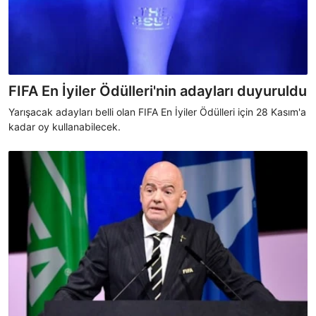
FIFA En İyiler Ödülleri'nin adayları duyuruldu
Yarışacak adayları belli olan FIFA En İyiler Ödülleri için 28 Kasım'a
kadar oy kullanabilecek.