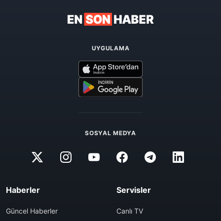
UYGULAMA
SOSYAL MEDYA
Haberler
Servisler
Güncel Haberler
Canlı TV