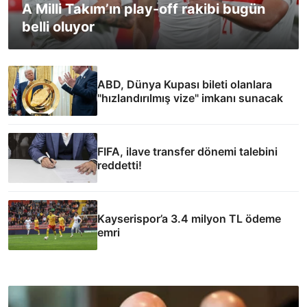
A Milli Takım’ın play-off rakibi bugün
belli oluyor
ABD, Dünya Kupası bileti olanlara
"hızlandırılmış vize" imkanı sunacak
FIFA, ilave transfer dönemi talebini
reddetti!
Kayserispor’a 3.4 milyon TL ödeme
emri