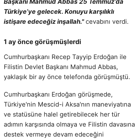
Başkanı Mahmud Abbas 25 Temmuz’da
Türkiye’ye gelecek. Konuyu karşılıklı
istişare edeceğiz inşallah."
cevabını verdi.
1 ay önce görüşmüşlerdi
Cumhurbaşkanı Recep Tayyip Erdoğan ile
Filistin Devlet Başkanı Mahmud Abbas,
yaklaşık bir ay önce telefonda görüşmüştü.
Cumhurbaşkanı Erdoğan görüşmede,
Türkiye'nin Mescid-i Aksa'nın maneviyatına
ve statüsüne halel getirebilecek her tür
adımın karşısında olmaya ve Filistin davasına
destek vermeye devam edeceğini