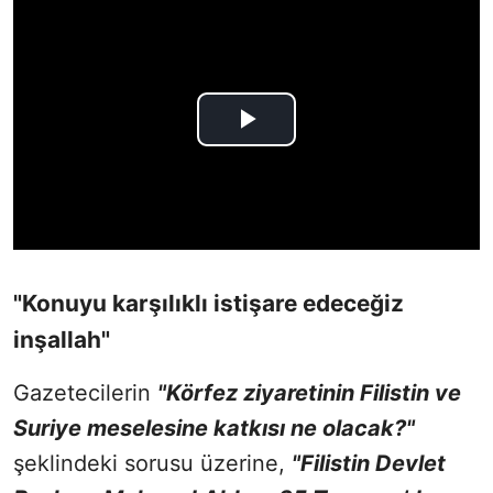
"Konuyu karşılıklı istişare edeceğiz
inşallah"
Gazetecilerin
"Körfez ziyaretinin Filistin ve
Suriye meselesine katkısı ne olacak?"
şeklindeki sorusu üzerine,
"Filistin Devlet