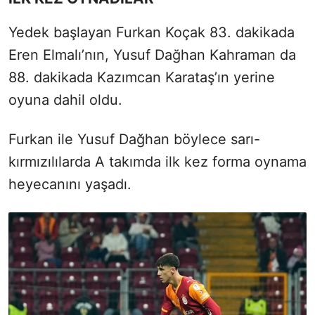
Yedek başlayan Furkan Koçak 83. dakikada
Eren Elmalı’nın, Yusuf Dağhan Kahraman da
88. dakikada Kazımcan Karataş’ın yerine
oyuna dahil oldu.
Furkan ile Yusuf Dağhan böylece sarı-
kırmızılılarda A takımda ilk kez forma oynama
heyecanını yaşadı.