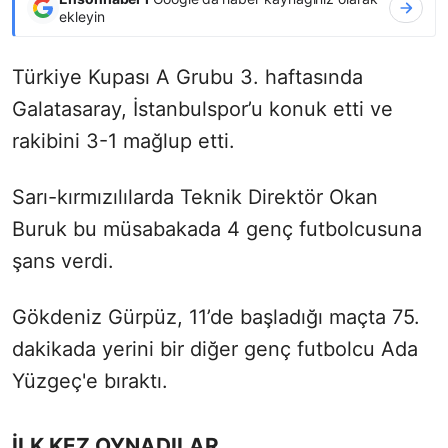
ekleyin
Türkiye Kupası A Grubu 3. haftasında
Galatasaray, İstanbulspor’u konuk etti ve
rakibini 3-1 mağlup etti.
Sarı-kırmızılılarda Teknik Direktör Okan
Buruk bu müsabakada 4 genç futbolcusuna
şans verdi.
Gökdeniz Gürpüz, 11’de başladığı maçta 75.
dakikada yerini bir diğer genç futbolcu Ada
Yüzgeç'e bıraktı.
İLK KEZ OYNADILAR