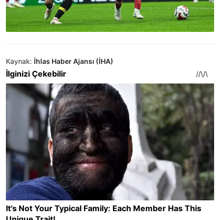
Kaynak:
İhlas Haber Ajansı (İHA)