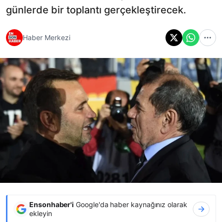
günlerde bir toplantı gerçekleştirecek.
Haber Merkezi
Ensonhaber'i
Google'da haber kaynağınız olarak
ekleyin