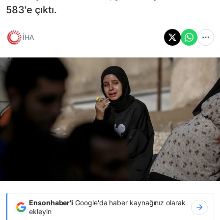
583'e çıktı.
İHA
Ensonhaber'i
Google'da haber kaynağınız olarak
ekleyin