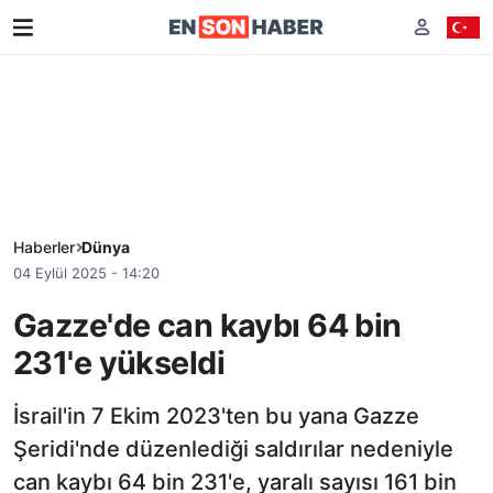
Haberler
Dünya
04 Eylül 2025 - 14:20
Gazze'de can kaybı 64 bin
231'e yükseldi
İsrail'in 7 Ekim 2023'ten bu yana Gazze
Şeridi'nde düzenlediği saldırılar nedeniyle
can kaybı 64 bin 231'e, yaralı sayısı 161 bin