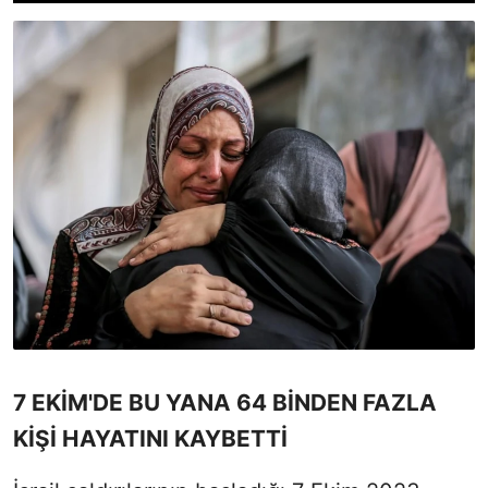
7 EKİM'DE BU YANA 64 BİNDEN FAZLA
KİŞİ HAYATINI KAYBETTİ