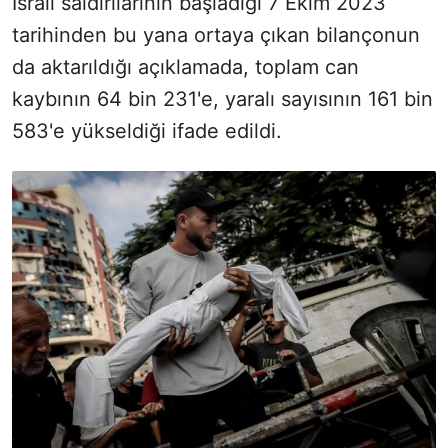
İsrail saldırılarının başladığı 7 Ekim 2023
tarihinden bu yana ortaya çıkan bilançonun
da aktarıldığı açıklamada, toplam can
kaybının 64 bin 231'e, yaralı sayısının 161 bin
583'e yükseldiği ifade edildi.