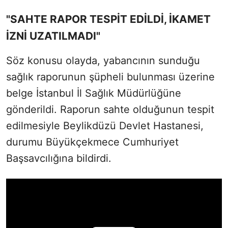
"SAHTE RAPOR TESPİT EDİLDİ, İKAMET
İZNİ UZATILMADI"
Söz konusu olayda, yabancının sunduğu
sağlık raporunun şüpheli bulunması üzerine
belge İstanbul İl Sağlık Müdürlüğüne
gönderildi. Raporun sahte olduğunun tespit
edilmesiyle Beylikdüzü Devlet Hastanesi,
durumu Büyükçekmece Cumhuriyet
Başsavcılığına bildirdi.