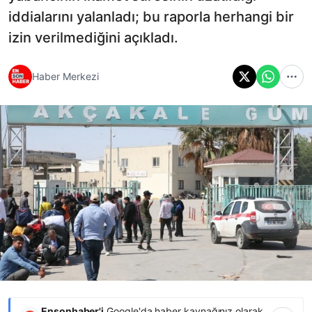
iddialarını yalanladı; bu raporla herhangi bir
izin verilmediğini açıkladı.
Haber Merkezi
Ensonhaber'i
Google'da haber kaynağınız olarak